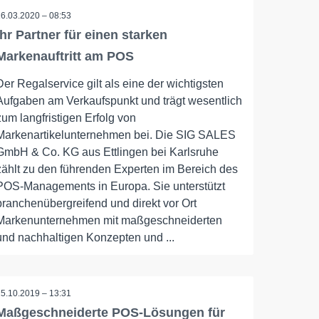
16.03.2020 – 08:53
Ihr Partner für einen starken
Markenauftritt am POS
Der Regalservice gilt als eine der wichtigsten
Aufgaben am Verkaufspunkt und trägt wesentlich
zum langfristigen Erfolg von
Markenartikelunternehmen bei. Die SIG SALES
GmbH & Co. KG aus Ettlingen bei Karlsruhe
zählt zu den führenden Experten im Bereich des
POS-Managements in Europa. Sie unterstützt
branchenübergreifend und direkt vor Ort
Markenunternehmen mit maßgeschneiderten
und nachhaltigen Konzepten und ...
25.10.2019 – 13:31
Maßgeschneiderte POS-Lösungen für