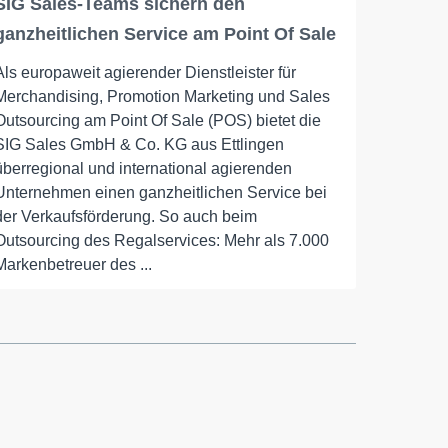
SIG Sales-Teams sichern den
ganzheitlichen Service am Point Of Sale
Als europaweit agierender Dienstleister für
Merchandising, Promotion Marketing und Sales
Outsourcing am Point Of Sale (POS) bietet die
SIG Sales GmbH & Co. KG aus Ettlingen
überregional und international agierenden
Unternehmen einen ganzheitlichen Service bei
der Verkaufsförderung. So auch beim
Outsourcing des Regalservices: Mehr als 7.000
Markenbetreuer des ...