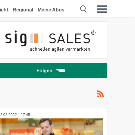
icht
Regional
Meine Abos
Folgen
02.08.2022 – 17:45