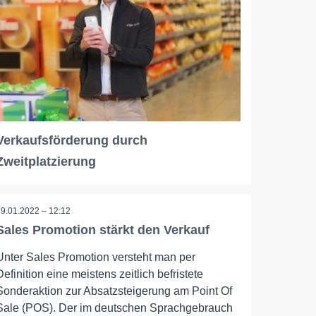
Verkaufsförderung durch
Zweitplatzierung
19.01.2022 – 12:12
Sales Promotion stärkt den Verkauf
Unter Sales Promotion versteht man per
Definition eine meistens zeitlich befristete
Sonderaktion zur Absatzsteigerung am Point Of
Sale (POS). Der im deutschen Sprachgebrauch