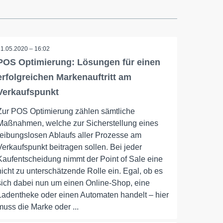
11.05.2020 – 16:02
POS Optimierung: Lösungen für einen
erfolgreichen Markenauftritt am
Verkaufspunkt
Zur POS Optimierung zählen sämtliche
Maßnahmen, welche zur Sicherstellung eines
reibungslosen Ablaufs aller Prozesse am
Verkaufspunkt beitragen sollen. Bei jeder
Kaufentscheidung nimmt der Point of Sale eine
nicht zu unterschätzende Rolle ein. Egal, ob es
sich dabei nun um einen Online-Shop, eine
Ladentheke oder einen Automaten handelt – hier
muss die Marke oder ...