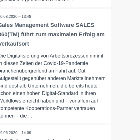
20.08.2020 – 13:48
Sales Management Software SALES
360(TM) führt zum maximalen Erfolg am
Verkaufsort
Die Digitalisierung von Arbeitsprozessen nimmt
in diesen Zeiten der Covid-19-Pandemie
branchenübergreifend an Fahrt auf. Gut
aufgestellt gegenüber anderen Marktteilnehmern
sind deshalb Unternehmen, die bereits heute
schon einen hohen Digital-Standard in ihren
Workflows erreicht haben und – vor allem auf
kompetente Kooperations-Partner vertrauen
können – die ...
29.06.2020 – 14:09