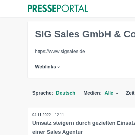
SIG Sales GmbH & C
https://www.sigsales.de
Weblinks
Sprache:
Deutsch
Medien:
Alle
Zei
04.11.2022 – 12:11
Umsatz steigern durch gezielten Einsat
einer Sales Agentur