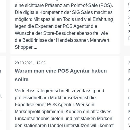
eine sichtbare Präsenz am Point-of-Sale (POS).
Die digitale Kompetenz der SIG Sales macht es
möglich: Mit speziellen Tools und viel Erfahrung
legen die Experten der POS Agentur die
Wünsche der Store-Besucher ebenso frei wie
die Bedürfnisse der Handelspartner. Mehrwert
Shopper ...
29.10.2021 – 12:02
n
Warum man eine POS Agentur haben
sollte
Vertriebsstrategien schnell, zuverlässig und
t
professionell am Markt umsetzen ist die
Expertise einer POS Agentur. Wer sein
s
Markenprofil optimieren, Kunden ein attraktives
Einkaufserlebnis bieten und mit starken Marken
den stationären Handel unterstützen will, kommt