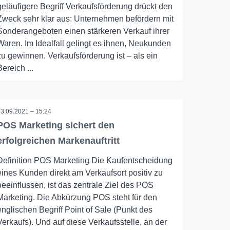
geläufigere Begriff Verkaufsförderung drückt den
Zweck sehr klar aus: Unternehmen befördern mit
Sonderangeboten einen stärkeren Verkauf ihrer
Waren. Im Idealfall gelingt es ihnen, Neukunden
zu gewinnen. Verkaufsförderung ist – als ein
Bereich ...
23.09.2021 – 15:24
POS Marketing sichert den
erfolgreichen Markenauftritt
Definition POS Marketing Die Kaufentscheidung
eines Kunden direkt am Verkaufsort positiv zu
beeinflussen, ist das zentrale Ziel des POS
Marketing. Die Abkürzung POS steht für den
englischen Begriff Point of Sale (Punkt des
Verkaufs). Und auf diese Verkaufsstelle, an der