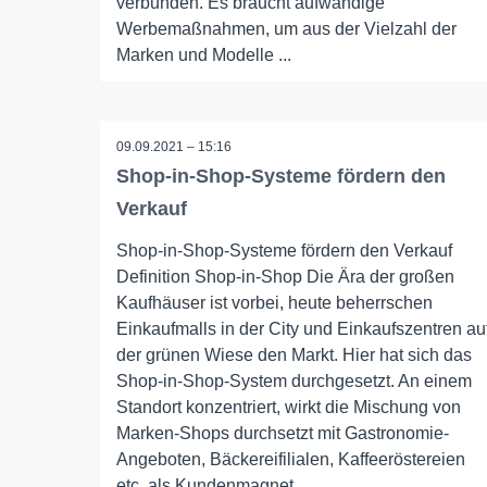
verbunden. Es braucht aufwändige
Werbemaßnahmen, um aus der Vielzahl der
Marken und Modelle ...
09.09.2021 – 15:16
Shop-in-Shop-Systeme fördern den
Verkauf
Shop-in-Shop-Systeme fördern den Verkauf
Definition Shop-in-Shop Die Ära der großen
Kaufhäuser ist vorbei, heute beherrschen
Einkaufmalls in der City und Einkaufszentren au
der grünen Wiese den Markt. Hier hat sich das
Shop-in-Shop-System durchgesetzt. An einem
Standort konzentriert, wirkt die Mischung von
Marken-Shops durchsetzt mit Gastronomie-
Angeboten, Bäckereifilialen, Kaffeeröstereien
etc. als Kundenmagnet. ...