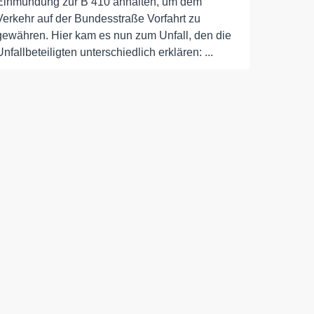
Einmündung zur B 410 anhalten, um dem
Verkehr auf der Bundesstraße Vorfahrt zu
gewähren. Hier kam es nun zum Unfall, den die
Unfallbeteiligten unterschiedlich erklären: ...