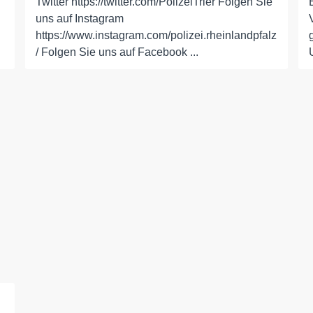
Twitter https://twitter.com/PolizeiTrier Folgen Sie
uns auf Instagram
https://www.instagram.com/polizei.rheinlandpfalz
/ Folgen Sie uns auf Facebook ...