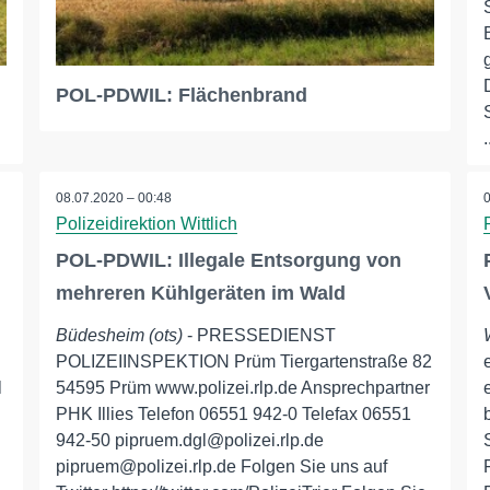
POL-PDWIL: Flächenbrand
.
08.07.2020 – 00:48
Polizeidirektion Wittlich
POL-PDWIL: Illegale Entsorgung von
mehreren Kühlgeräten im Wald
Büdesheim (ots)
- PRESSEDIENST
POLIZEIINSPEKTION Prüm Tiergartenstraße 82
l
54595 Prüm www.polizei.rlp.de Ansprechpartner
PHK Illies Telefon 06551 942-0 Telefax 06551
942-50 pipruem.dgl@polizei.rlp.de
pipruem@polizei.rlp.de Folgen Sie uns auf