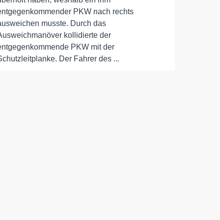
entgegenkommender PKW nach rechts
ausweichen musste. Durch das
Ausweichmanöver kollidierte der
entgegenkommende PKW mit der
Schutzleitplanke. Der Fahrer des ...