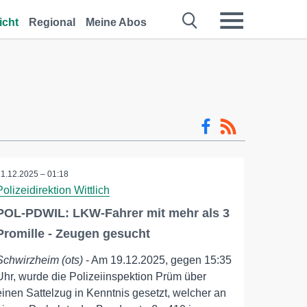
icht
Regional
Meine Abos
21.12.2025 – 01:18
Polizeidirektion Wittlich
POL-PDWIL: LKW-Fahrer mit mehr als 3
Promille - Zeugen gesucht
Schwirzheim (ots)
- Am 19.12.2025, gegen 15:35
Uhr, wurde die Polizeiinspektion Prüm über
einen Sattelzug in Kenntnis gesetzt, welcher an