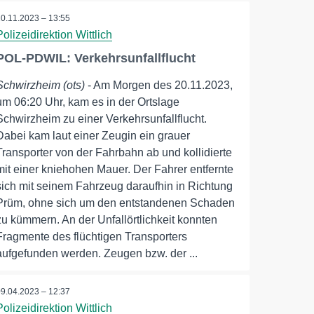
20.11.2023 – 13:55
Polizeidirektion Wittlich
POL-PDWIL: Verkehrsunfallflucht
Schwirzheim (ots)
- Am Morgen des 20.11.2023,
um 06:20 Uhr, kam es in der Ortslage
Schwirzheim zu einer Verkehrsunfallflucht.
Dabei kam laut einer Zeugin ein grauer
Transporter von der Fahrbahn ab und kollidierte
mit einer kniehohen Mauer. Der Fahrer entfernte
sich mit seinem Fahrzeug daraufhin in Richtung
Prüm, ohne sich um den entstandenen Schaden
zu kümmern. An der Unfallörtlichkeit konnten
Fragmente des flüchtigen Transporters
aufgefunden werden. Zeugen bzw. der ...
09.04.2023 – 12:37
Polizeidirektion Wittlich