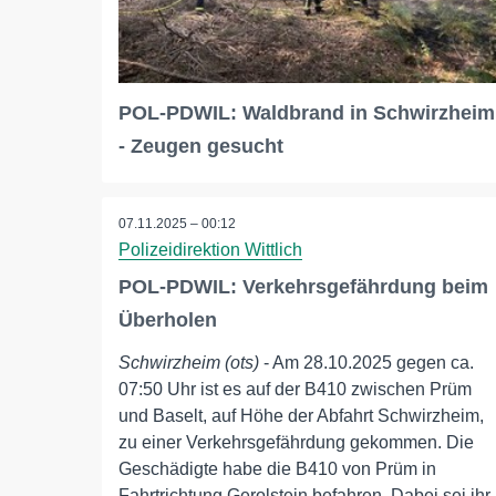
POL-PDWIL: Waldbrand in Schwirzheim
- Zeugen gesucht
07.11.2025 – 00:12
Polizeidirektion Wittlich
POL-PDWIL: Verkehrsgefährdung beim
Überholen
Schwirzheim (ots)
- Am 28.10.2025 gegen ca.
07:50 Uhr ist es auf der B410 zwischen Prüm
und Baselt, auf Höhe der Abfahrt Schwirzheim,
zu einer Verkehrsgefährdung gekommen. Die
Geschädigte habe die B410 von Prüm in
Fahrtrichtung Gerolstein befahren. Dabei sei ihr