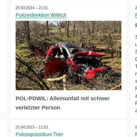
25.03.2024 – 21:51
Polizeidirektion Wittlich
POL-PDWIL: Alleinunfall mit schwer
verletzter Person
21.04.2023 – 11:52
Polizeipräsidium Trier