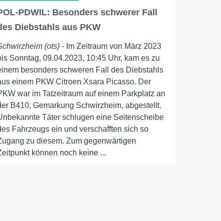
POL-PDWIL: Besonders schwerer Fall
des Diebstahls aus PKW
Schwirzheim (ots)
- Im Zeitraum von März 2023
bis Sonntag, 09.04.2023, 10:45 Uhr, kam es zu
einem besonders schweren Fall des Diebstahls
aus einem PKW Citroen Xsara Picasso. Der
PKW war im Tatzeitraum auf einem Parkplatz an
der B410, Gemarkung Schwirzheim, abgestellt.
Unbekannte Täter schlugen eine Seitenscheibe
des Fahrzeugs ein und verschafften sich so
Zugang zu diesem. Zum gegenwärtigen
Zeitpunkt können noch keine ...