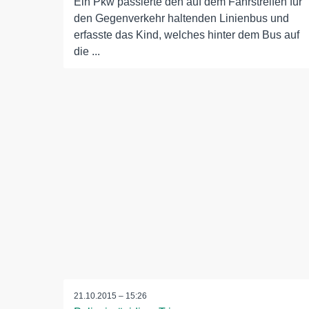
Ein Pkw passierte den auf dem Fahrstreifen für
den Gegenverkehr haltenden Linienbus und
erfasste das Kind, welches hinter dem Bus auf
die ...
21.10.2015 – 15:26