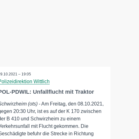
09.10.2021 – 19:05
Polizeidirektion Wittlich
POL-PDWIL: Unfallflucht mit Traktor
Schwirzheim (ots)
- Am Freitag, den 08.10.2021,
gegen 20:30 Uhr, ist es auf der K 170 zwischen
der B 410 und Schwirzheim zu einem
Verkehrsunfall mit Flucht gekommen. Die
Geschädigte befuhr die Strecke in Richtung