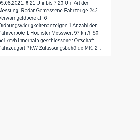
05.08.2021, 6:21 Uhr bis 7:23 Uhr Art der
Messung: Radar Gemessene Fahrzeuge 242
Verwarngeldbereich 6
Ordnungswidrigkeitenanzeigen 1 Anzahl der
Fahrverbote 1 Höchster Messwert 97 km/h 50
bei km/h innerhalb geschlossener Ortschaft
Fahrzeugart PKW Zulassungsbehörde MK. 2. ...