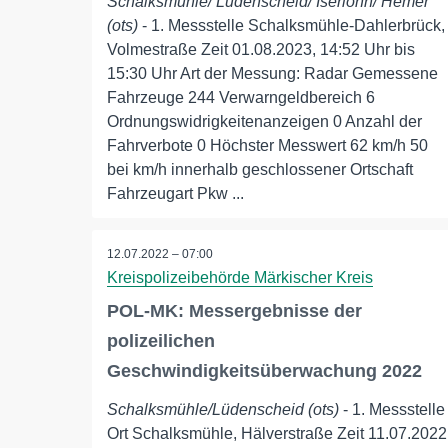
Schalksmühle/ Lüdenscheid/ Iserlohn/ Hemer
(ots)
- 1. Messstelle Schalksmühle-Dahlerbrück,
Volmestraße Zeit 01.08.2023, 14:52 Uhr bis
15:30 Uhr Art der Messung: Radar Gemessene
Fahrzeuge 244 Verwarngeldbereich 6
Ordnungswidrigkeitenanzeigen 0 Anzahl der
Fahrverbote 0 Höchster Messwert 62 km/h 50
bei km/h innerhalb geschlossener Ortschaft
Fahrzeugart Pkw ...
12.07.2022 – 07:00
Kreispolizeibehörde Märkischer Kreis
POL-MK: Messergebnisse der
polizeilichen
Geschwindigkeitsüberwachung 2022
Schalksmühle/Lüdenscheid (ots)
- 1. Messstelle
Ort Schalksmühle, Hälverstraße Zeit 11.07.2022