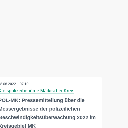
08.08.2022 – 07:10
Kreispolizeibehörde Märkischer Kreis
POL-MK: Pressemitteilung über die
Messergebnisse der polizeilichen
Geschwindigkeitsüberwachung 2022 im
Kreisgebiet MK