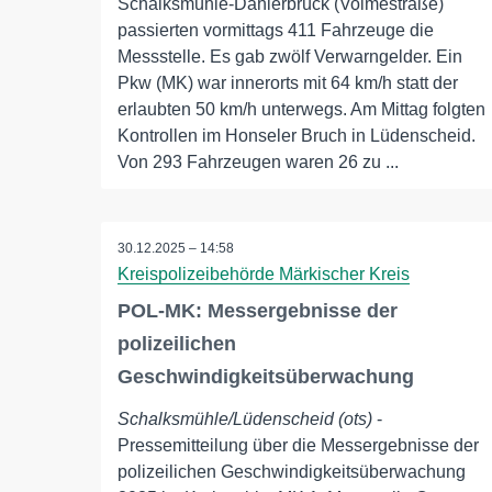
Schalksmühle-Dahlerbrück (Volmestraße)
passierten vormittags 411 Fahrzeuge die
Messstelle. Es gab zwölf Verwarngelder. Ein
Pkw (MK) war innerorts mit 64 km/h statt der
erlaubten 50 km/h unterwegs. Am Mittag folgten
Kontrollen im Honseler Bruch in Lüdenscheid.
Von 293 Fahrzeugen waren 26 zu ...
30.12.2025 – 14:58
Kreispolizeibehörde Märkischer Kreis
POL-MK: Messergebnisse der
polizeilichen
Geschwindigkeitsüberwachung
Schalksmühle/Lüdenscheid (ots)
-
Pressemitteilung über die Messergebnisse der
polizeilichen Geschwindigkeitsüberwachung