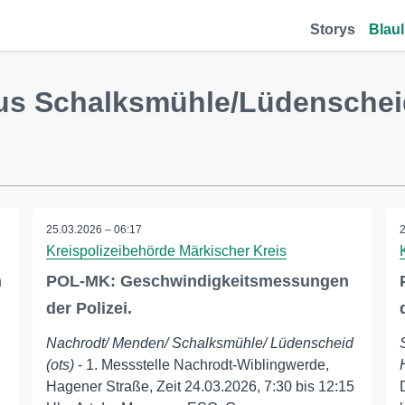
Storys
Blaul
aus Schalksmühle/Lüdenschei
25.03.2026 – 06:17
Kreispolizeibehörde Märkischer Kreis
n
POL-MK: Geschwindigkeitsmessungen
der Polizei.
Nachrodt/ Menden/ Schalksmühle/ Lüdenscheid
(ots)
- 1. Messstelle Nachrodt-Wiblingwerde,
Hagener Straße, Zeit 24.03.2026, 7:30 bis 12:15