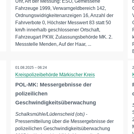
Uhr, Art der Messung: ESO, Gemessene
Fahrzeuge 1999, Verwarngeldbereich 142,
Ordnungswidrigkeitenanzeigen 16, Anzahl der
Fahrverbote 0, Höchster Messwert 83 statt 50
km/h innerhalb geschlossener Ortschaft,
Fahrzeugart PKW, Zulassungsbehörde MK. 2.
Messstelle Menden, Auf der Haar, ...
01.08.2025 – 06:24
Kreispolizeibehörde Märkischer Kreis
POL-MK: Messergebnisse der
polizeilichen
Geschwindigkeitsüberwachung
Schalksmühle/Lüdenscheid (ots)
-
Pressemitteilung über die Messergebnisse der
polizeilichen Geschwindigkeitsüberwachung