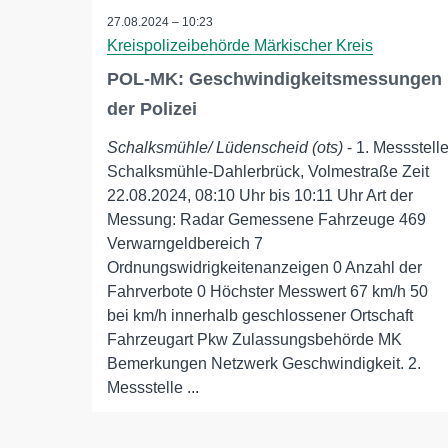
27.08.2024 – 10:23
Kreispolizeibehörde Märkischer Kreis
POL-MK: Geschwindigkeitsmessungen
der Polizei
Schalksmühle/ Lüdenscheid (ots)
- 1. Messstell
Schalksmühle-Dahlerbrück, Volmestraße Zeit
22.08.2024, 08:10 Uhr bis 10:11 Uhr Art der
Messung: Radar Gemessene Fahrzeuge 469
Verwarngeldbereich 7
Ordnungswidrigkeitenanzeigen 0 Anzahl der
Fahrverbote 0 Höchster Messwert 67 km/h 50
bei km/h innerhalb geschlossener Ortschaft
Fahrzeugart Pkw Zulassungsbehörde MK
Bemerkungen Netzwerk Geschwindigkeit. 2.
Messstelle ...