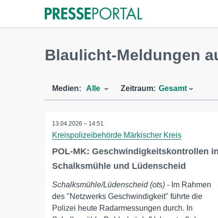
Blaulicht-Meldungen 
Medien:
Alle
Zeitraum:
Gesamt
13.04.2026 – 14:51
Kreispolizeibehörde Märkischer Kreis
POL-MK: Geschwindigkeitskontrollen i
Schalksmühle und Lüdenscheid
Schalksmühle/Lüdenscheid (ots)
- Im Rahmen
des "Netzwerks Geschwindigkeit" führte die
Polizei heute Radarmessungen durch. In