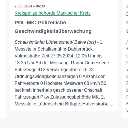
28.05.2024 – 06:30
Kreispolizeibehörde Märkischer Kreis
POL-MK: Polizeiliche
Geschwindigkeitsüberwachung
e
Schalksmühle/ Lüdenscheid/ Balve (ots)
- 1.
Messstelle Schalksmühle-Dahlerbrück,
Volmestraße Zeit 27.05.2024, 12:05 Uhr bis
13:35 Uhr Art der Messung: Radar Gemessene
Fahrzeuge 412 Verwarngeldbereich 23
Ordnungswidrigkeitenanzeigen 0 Anzahl der
Fahrverbote 0 Höchster Messwert 68 km/h 50
bei km/h innerhalb geschlossener Ortschaft
Fahrzeugart Pkw Zulassungsbehörde MK. 2.
Messstelle Lüdenscheid-Brügge, Halverstraße ...