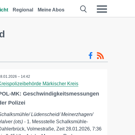
icht
Regional
Meine Abos
d
28.01.2026 – 14:42
Kreispolizeibehörde Märkischer Kreis
POL-MK: Geschwindigkeitsmessungen
der Polizei
Schalksmühle/ Lüdenscheid/ Meinerzhagen/
Halver (ots)
- 1. Messstelle Schalksmühle-
Dahlerbrück, Volmestraße, Zeit 28.01.2026, 7:36