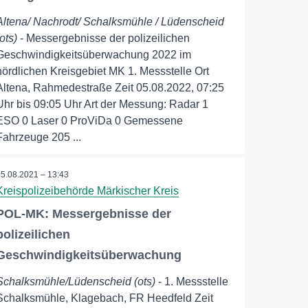
Altena/ Nachrodt/ Schalksmühle / Lüdenscheid
(ots)
- Messergebnisse der polizeilichen
Geschwindigkeitsüberwachung 2022 im
nördlichen Kreisgebiet MK 1. Messstelle Ort
Altena, Rahmedestraße Zeit 05.08.2022, 07:25
Uhr bis 09:05 Uhr Art der Messung: Radar 1
ESO 0 Laser 0 ProViDa 0 Gemessene
Fahrzeuge 205 ...
05.08.2021 – 13:43
Kreispolizeibehörde Märkischer Kreis
POL-MK: Messergebnisse der
polizeilichen
Geschwindigkeitsüberwachung
Schalksmühle/Lüdenscheid (ots)
- 1. Messstelle
Schalksmühle, Klagebach, FR Heedfeld Zeit