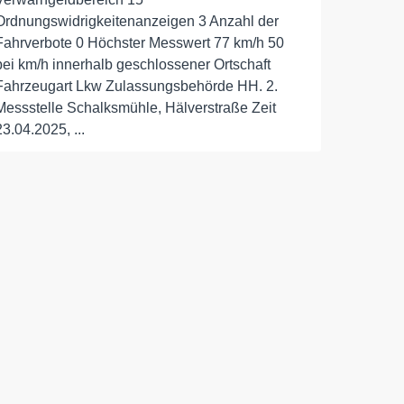
Ordnungswidrigkeitenanzeigen 3 Anzahl der
Fahrverbote 0 Höchster Messwert 77 km/h 50
bei km/h innerhalb geschlossener Ortschaft
Fahrzeugart Lkw Zulassungsbehörde HH. 2.
Messstelle Schalksmühle, Hälverstraße Zeit
23.04.2025, ...