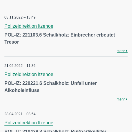
03.11.2022 – 13:49
Polizeidirektion Itzehoe
POL-IZ: 221103.6 Schalkholz: Einbrecher erbeutet
Tresor
mehr
21.02.2022 – 11:36
Polizeidirektion Itzehoe
POL-IZ: 220221.6 Schalkholz: Unfall unter
Alkoholeinfluss
mehr
28.04.2021 – 08:54
Polizeidirektion Itzehoe
POL-IZ: 210428.3 Schalkholz: Rußpartikelfilter