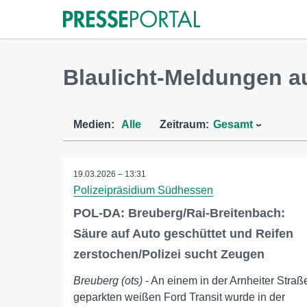
Blaulicht-Meldungen a
Medien:
Alle
Zeitraum:
Gesamt
19.03.2026 – 13:31
Polizeipräsidium Südhessen
POL-DA: Breuberg/Rai-Breitenbach:
Säure auf Auto geschüttet und Reifen
zerstochen/Polizei sucht Zeugen
Breuberg (ots)
- An einem in der Arnheiter Straß
geparkten weißen Ford Transit wurde in der