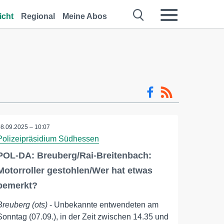
icht
Regional
Meine Abos
08.09.2025 – 10:07
Polizeipräsidium Südhessen
POL-DA: Breuberg/Rai-Breitenbach:
Motorroller gestohlen/Wer hat etwas
bemerkt?
Breuberg (ots)
- Unbekannte entwendeten am
Sonntag (07.09.), in der Zeit zwischen 14.35 und