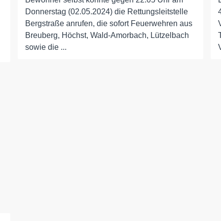
Donnerstag (02.05.2024) die Rettungsleitstelle
Bergstraße anrufen, die sofort Feuerwehren aus
Breuberg, Höchst, Wald-Amorbach, Lützelbach
sowie die ...