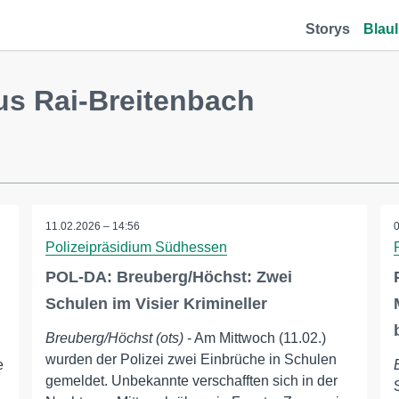
Storys
Blaul
us Rai-Breitenbach
11.02.2026 – 14:56
Polizeipräsidium Südhessen
POL-DA: Breuberg/Höchst: Zwei
Schulen im Visier Krimineller
Breuberg/Höchst (ots)
- Am Mittwoch (11.02.)
wurden der Polizei zwei Einbrüche in Schulen
e
gemeldet. Unbekannte verschafften sich in der