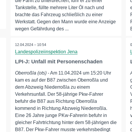
die Fahrt zu unterbrechen, fuhr er zu einer
Tankstelle, füllte mehrere Liter Öl nach und
brachte das Fahrzeug schließlich zu einer
Werkstatt. Gegen den Mann wurde eine Anzeige
wegen Gefährdung des ...
12.04.2024 – 10:54
Landespolizeiinspektion Jena
LPI-J: Unfall mit Personenschaden
Oberroßla (ots)
- Am 11.04.2024 um 15:20 Uhr
kam es auf der B87 zwischen Oberroßla und
dem Abzweig Niederroßla zu einem
Verkehrsunfall. Der 58-jährige Pkw-Fahrer
befuhr die B87 aus Richtung Oberroßla
kommend in Richtung Abzweig Niederroßla.
Eine 26 Jahre junge PKw-Fahrerin befuhr in
gleicher Fahrtrichtung hinter dem 58-jährigen die
B87. Der Pkw-Fahrer musste verkehrsbedingt