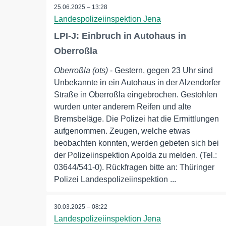
25.06.2025 – 13:28
Landespolizeiinspektion Jena
LPI-J: Einbruch in Autohaus in
Oberroßla
Oberroßla (ots)
- Gestern, gegen 23 Uhr sind
Unbekannte in ein Autohaus in der Alzendorfer
Straße in Oberroßla eingebrochen. Gestohlen
wurden unter anderem Reifen und alte
Bremsbeläge. Die Polizei hat die Ermittlungen
aufgenommen. Zeugen, welche etwas
beobachten konnten, werden gebeten sich bei
der Polizeiinspektion Apolda zu melden. (Tel.:
03644/541-0). Rückfragen bitte an: Thüringer
Polizei Landespolizeiinspektion ...
30.03.2025 – 08:22
Landespolizeiinspektion Jena