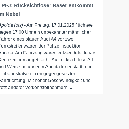
LPI-J: Rücksichtloser Raser entkommt
im Nebel
Apolda (ots)
- Am Freitag, 17.01.2025 flüchtete
gegen 17:00 Uhr ein unbekannter männlicher
Fahrer eines blauen Audi A4 vor zwei
Funkstreifenwagen der Polizeiinspektion
Apolda. Am Fahrzeug waren entwendete Jenaer
Kennzeichen angebracht. Auf rücksichtlose Art
und Weise befuhr er in Apolda Innenstadt- und
Einbahnstraßen in entgegengesetzter
Fahrtrichtung. Mit hoher Geschwindigkeit und
trotz anderer Verkehrsteilnehmern ...