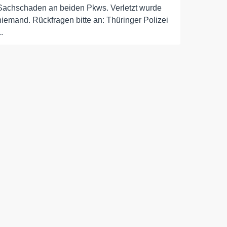
Sachschaden an beiden Pkws. Verletzt wurde
niemand. Rückfragen bitte an: Thüringer Polizei
..