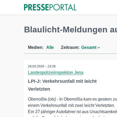
Blaulicht-Meldungen a
Medien:
Alle
Zeitraum:
Gesamt
28.04.2026 – 14:26
Landespolizeiinspektion Jena
LPI-J: Verkehrsunfall mit leicht
Verletzten
Oberroßla (ots)
- In Oberroßla kam es gestern z
einem Verkehrsunfall mit zwei leicht Verletzten.
Ein 27-jähriger Autofahrer ist aus Unachtsamkei