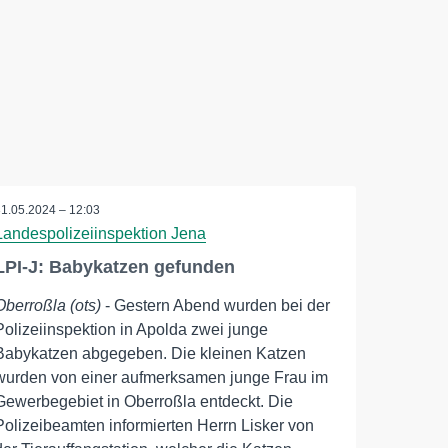
31.05.2024 – 12:03
Landespolizeiinspektion Jena
LPI-J: Babykatzen gefunden
Oberroßla (ots)
- Gestern Abend wurden bei der
Polizeiinspektion in Apolda zwei junge
Babykatzen abgegeben. Die kleinen Katzen
wurden von einer aufmerksamen junge Frau im
Gewerbegebiet in Oberroßla entdeckt. Die
Polizeibeamten informierten Herrn Lisker von