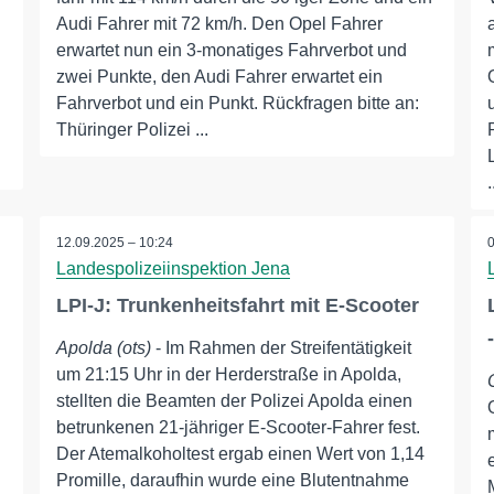
Audi Fahrer mit 72 km/h. Den Opel Fahrer
erwartet nun ein 3-monatiges Fahrverbot und
zwei Punkte, den Audi Fahrer erwartet ein
Fahrverbot und ein Punkt. Rückfragen bitte an:
Thüringer Polizei ...
.
12.09.2025 – 10:24
Landespolizeiinspektion Jena
LPI-J: Trunkenheitsfahrt mit E-Scooter
Apolda (ots)
- Im Rahmen der Streifentätigkeit
um 21:15 Uhr in der Herderstraße in Apolda,
stellten die Beamten der Polizei Apolda einen
betrunkenen 21-jähriger E-Scooter-Fahrer fest.
n
Der Atemalkoholtest ergab einen Wert von 1,14
Promille, daraufhin wurde eine Blutentnahme