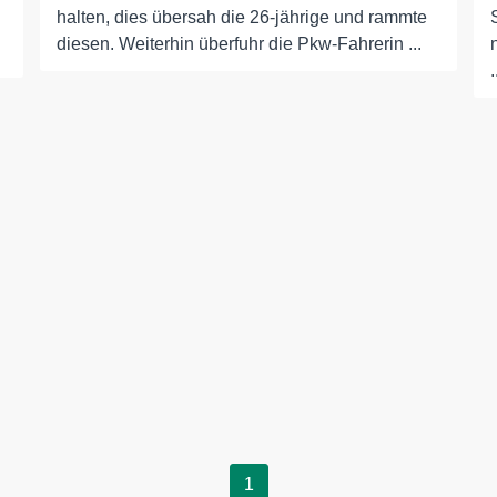
halten, dies übersah die 26-jährige und rammte
diesen. Weiterhin überfuhr die Pkw-Fahrerin ...
.
1