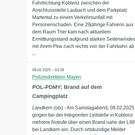
Fahrtrichtung Koblenz zwischen der
Anschlussstelle Laubach und dem Parkplatz
Martental zu einem Verkehrsunfall mit
Personenschaden. Eine 29jährige Fahrerin aus
dem Raum Trier kam nach aktuellem
Ermittlungsstand aufgrund starken Seitenwinde
mit ihrem Pkw nach rechts von der Fahrbahn ab
...
09.02.2025 – 03:36
Polizeidirektion Mayen
POL-PDMY: Brand auf dem
Campingplatz
Landkern (ots)
- Am Samstagabend, 08.02.2025
gingen bei der Integrierten Leitstelle in Koblenz
mehrere Notrufe über einen Brand nahe der L98
bei Landkern ein. Durch ortskundige Melder