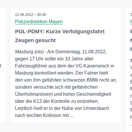
12.08.2022 – 00:40
Polizeidirektion Mayen
POL-PDMY: Kurze Verfolgungsfahrt
Zeugen gesucht
Masburg (ots)
- Am Donnerstag, 11.08.2022,
gegen 17 Uhr sollte ein 33 Jahre alter
8
Fahrzeugführer aus dem der VG Kaisersesch in
Masburg kontrolliert werden. Der Fahrer hielt
den von ihm geführten schwarzen BMW nicht an,
sondern versuchte sich mit gefährlichen
Überholmanövern und hoher Geschwindigkeit
über die K13 der Kontrolle zu entziehen.
Letztlich hielt er in der Nähe von Urmersbach
.
nach leichter Kollision mit ...
.