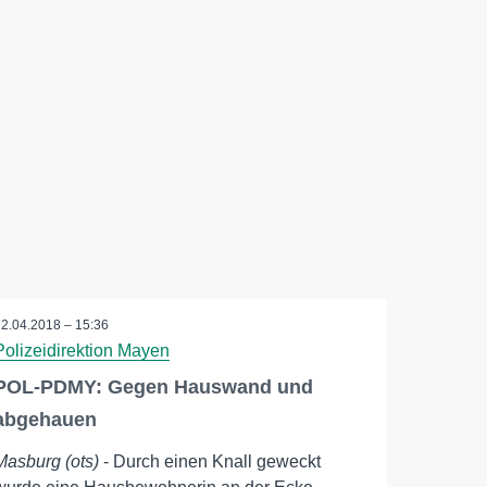
22.04.2018 – 15:36
Polizeidirektion Mayen
POL-PDMY: Gegen Hauswand und
abgehauen
Masburg (ots)
- Durch einen Knall geweckt