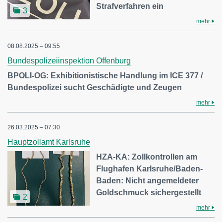
Strafverfahren ein
3
mehr
08.08.2025 – 09:55
Bundespolizeiinspektion Offenburg
BPOLI-OG: Exhibitionistische Handlung im ICE 377 /
Bundespolizei sucht Geschädigte und Zeugen
mehr
26.03.2025 – 07:30
Hauptzollamt Karlsruhe
HZA-KA: Zollkontrollen am
Flughafen Karlsruhe/Baden-
Baden: Nicht angemeldeter
Goldschmuck sichergestellt
2
mehr