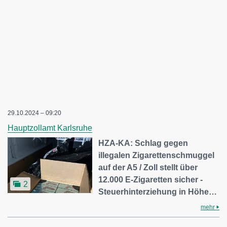
29.10.2024 – 09:20
Hauptzollamt Karlsruhe
HZA-KA: Schlag gegen
illegalen Zigarettenschmuggel
auf der A5 / Zoll stellt über
12.000 E-Zigaretten sicher -
2
Steuerhinterziehung in Höhe…
mehr