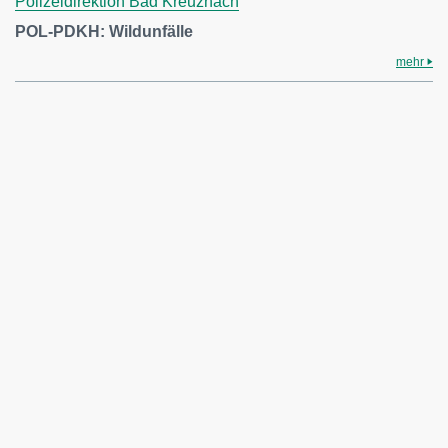
Polizeidirektion Bad Kreuznach
POL-PDKH: Wildunfälle
mehr