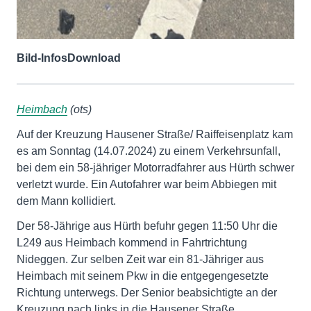
Bild-Infos
Download
Heimbach
(ots)
Auf der Kreuzung Hausener Straße/ Raiffeisenplatz kam
es am Sonntag (14.07.2024) zu einem Verkehrsunfall,
bei dem ein 58-jähriger Motorradfahrer aus Hürth schwer
verletzt wurde. Ein Autofahrer war beim Abbiegen mit
dem Mann kollidiert.
Der 58-Jährige aus Hürth befuhr gegen 11:50 Uhr die
L249 aus Heimbach kommend in Fahrtrichtung
Nideggen. Zur selben Zeit war ein 81-Jähriger aus
Heimbach mit seinem Pkw in die entgegengesetzte
Richtung unterwegs. Der Senior beabsichtigte an der
Kreuzung nach links in die Hausener Straße