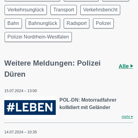
Verkehrsunglück
Transport
Verkehrsbericht
Bahn
Bahnunglück
Radsport
Polizei
Polizei Nordrhein-Westfalen
Weitere Meldungen: Polizei
Alle
Düren
15.07.2024 – 13:00
POL-DN: Motorradfahrer
kollidiert mit Geländer
mehr
14.07.2024 – 10:35