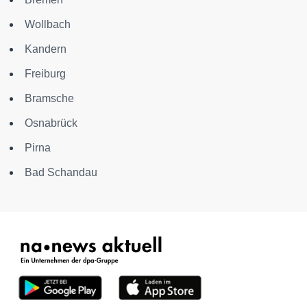
Wollbach
Kandern
Freiburg
Bramsche
Osnabrück
Pirna
Bad Schandau