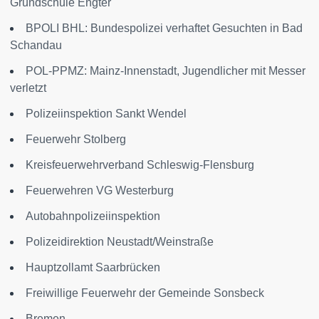
Grundschule Engter
BPOLI BHL: Bundespolizei verhaftet Gesuchten in Bad
Schandau
POL-PPMZ: Mainz-Innenstadt, Jugendlicher mit Messer
verletzt
Polizeiinspektion Sankt Wendel
Feuerwehr Stolberg
Kreisfeuerwehrverband Schleswig-Flensburg
Feuerwehren VG Westerburg
Autobahnpolizeiinspektion
Polizeidirektion Neustadt/Weinstraße
Hauptzollamt Saarbrücken
Freiwillige Feuerwehr der Gemeinde Sonsbeck
Bremen