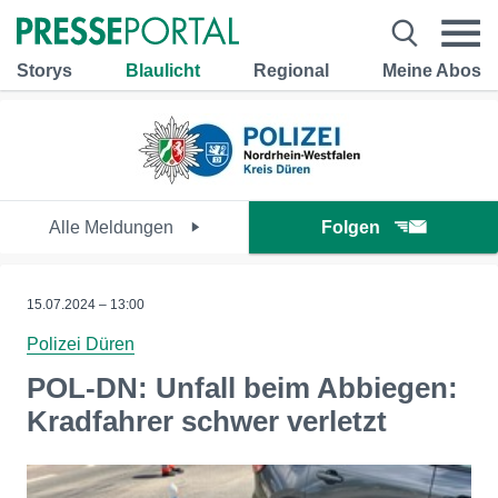
Storys
Blaulicht
Regional
Meine Abos
Alle Meldungen
Folgen
15.07.2024 – 13:00
Polizei Düren
POL-DN: Unfall beim Abbiegen:
Kradfahrer schwer verletzt