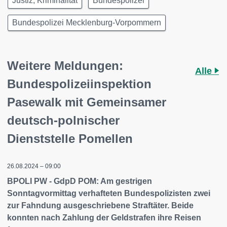
Justiz, Kriminalität
Bundespolizei
Bundespolizei Mecklenburg-Vorpommern
Weitere Meldungen:
Alle
Bundespolizeiinspektion
Pasewalk mit Gemeinsamer
deutsch-polnischer
Dienststelle Pomellen
26.08.2024 – 09:00
BPOLI PW - GdpD POM: Am gestrigen
Sonntagvormittag verhafteten Bundespolizisten zwei
zur Fahndung ausgeschriebene Straftäter. Beide
konnten nach Zahlung der Geldstrafen ihre Reisen