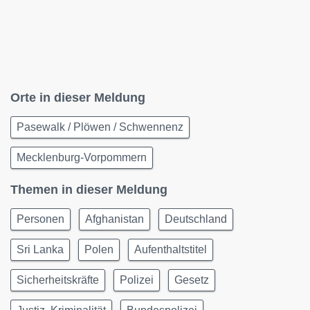
Orte in dieser Meldung
Pasewalk / Plöwen / Schwennenz
Mecklenburg-Vorpommern
Themen in dieser Meldung
Personen
Afghanistan
Deutschland
Sri Lanka
Polen
Aufenthaltstitel
Sicherheitskräfte
Polizei
Gesetz