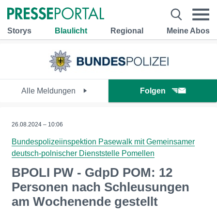
Storys
Blaulicht
Regional
Meine Abos
Alle Meldungen
Folgen
26.08.2024 – 10:06
Bundespolizeiinspektion Pasewalk mit Gemeinsamer
deutsch-polnischer Dienststelle Pomellen
BPOLI PW - GdpD POM: 12
Personen nach Schleusungen
am Wochenende gestellt