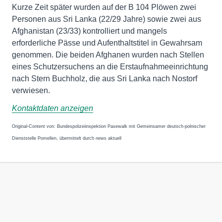
Kurze Zeit später wurden auf der B 104 Plöwen zwei
Personen aus Sri Lanka (22/29 Jahre) sowie zwei aus
Afghanistan (23/33) kontrolliert und mangels
erforderliche Pässe und Aufenthaltstitel in Gewahrsam
genommen. Die beiden Afghanen wurden nach Stellen
eines Schutzersuchens an die Erstaufnahmeeinrichtung
nach Stern Buchholz, die aus Sri Lanka nach Nostorf
verwiesen.
Kontaktdaten anzeigen
Original-Content von: Bundespolizeiinspektion Pasewalk mit Gemeinsamer deutsch-polnischer
Dienststelle Pomellen, übermittelt durch news aktuell