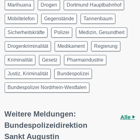
Marihuana
Drogen
Dortmund Hauptbahnhof
Mobiltelefon
Gegenstände
Tannenbaum
Sicherheitskräfte
Polizei
Medizin, Gesundheit
Drogenkriminalität
Medikament
Regierung
Kriminalität
Gesetz
Pharmaindustrie
Justiz, Kriminalität
Bundespolizei
Bundespolizei Nordrhein-Westfalen
Weitere Meldungen:
Alle
Bundespolizeidirektion
Sankt Augustin