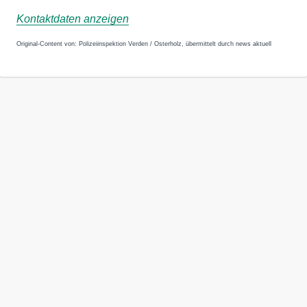
Kontaktdaten anzeigen
Original-Content von: Polizeiinspektion Verden / Osterholz, übermittelt durch news aktuell