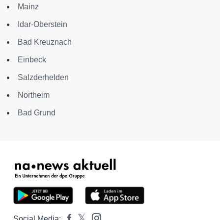
Mainz
Idar-Oberstein
Bad Kreuznach
Einbeck
Salzderhelden
Northeim
Bad Grund
Social Media: