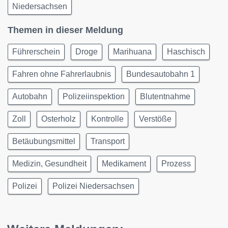
Niedersachsen
Themen in dieser Meldung
Führerschein
Droge
Marihuana
Haschisch
Fahren ohne Fahrerlaubnis
Bundesautobahn 1
Autobahn
Polizeiinspektion
Blutentnahme
Zoll
Osterholz
Kontrolle
Verstöße
Betäubungsmittel
Transport
Medizin, Gesundheit
Medikament
Prozess
Polizei
Polizei Niedersachsen