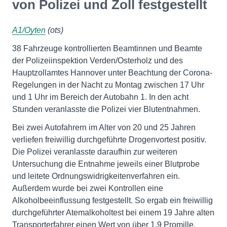
von Polizei und Zoll festgestellt
A1/Oyten
(ots)
38 Fahrzeuge kontrollierten Beamtinnen und Beamte
der Polizeiinspektion Verden/Osterholz und des
Hauptzollamtes Hannover unter Beachtung der Corona-
Regelungen in der Nacht zu Montag zwischen 17 Uhr
und 1 Uhr im Bereich der Autobahn 1. In den acht
Stunden veranlasste die Polizei vier Blutentnahmen.
Bei zwei Autofahrern im Alter von 20 und 25 Jahren
verliefen freiwillig durchgeführte Drogenvortest positiv.
Die Polizei veranlasste daraufhin zur weiteren
Untersuchung die Entnahme jeweils einer Blutprobe
und leitete Ordnungswidrigkeitenverfahren ein.
Außerdem wurde bei zwei Kontrollen eine
Alkoholbeeinflussung festgestellt. So ergab ein freiwillig
durchgeführter Atemalkoholtest bei einem 19 Jahre alten
Transporterfahrer einen Wert von über 1,9 Promille.