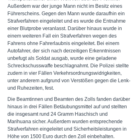
Außerdem war der junge Mann nicht im Besitz eines
Führerscheins. Gegen den Mann wurde daraufhin ein
Strafverfahren eingeleitet und es wurde die Entnahme
einer Blutprobe veranlasst. Darüber hinaus wurde in
einem weiteren Fall ein Strafverfahren wegen des
Fahrens ohne Fahrerlaubnis eingeleitet. Bei einem
Autofahrer, der sich nach derzeitigen Erkenntnissen
unbefugt als Soldat ausgab, wurde eine geladene
Schreckschusswaffe beschlagnahmt. Die Polizei stellte
zudem in vier Fällen Verkehrsordnungswidrigkeiten,
unter anderem aufgrund von Verstößen gegen die Lenk-
und Ruhezeiten, fest.
Die Beamtinnen und Beamten des Zolls fanden darüber
hinaus in drei Fällen Betäubungsmittel auf und stellten
die insgesamt rund 24 Gramm Haschisch und
Marihuana sicher. Außerdem wurden entsprechende
Strafverfahren eingeleitet und Sicherheitsleistungen in
Höhe von 1500 Euro durch den Zoll einbehalten.