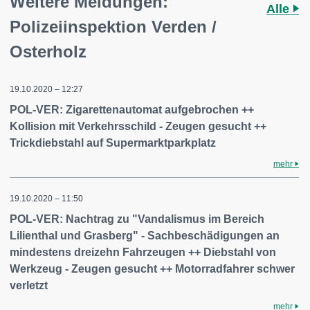
Weitere Meldungen:
Alle
Polizeiinspektion Verden /
Osterholz
19.10.2020 – 12:27
POL-VER: Zigarettenautomat aufgebrochen ++
Kollision mit Verkehrsschild - Zeugen gesucht ++
Trickdiebstahl auf Supermarktparkplatz
mehr
19.10.2020 – 11:50
POL-VER: Nachtrag zu "Vandalismus im Bereich
Lilienthal und Grasberg" - Sachbeschädigungen an
mindestens dreizehn Fahrzeugen ++ Diebstahl von
Werkzeug - Zeugen gesucht ++ Motorradfahrer schwer
verletzt
mehr