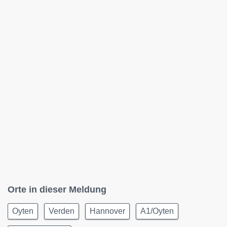
Orte in dieser Meldung
Oyten
Verden
Hannover
A1/Oyten