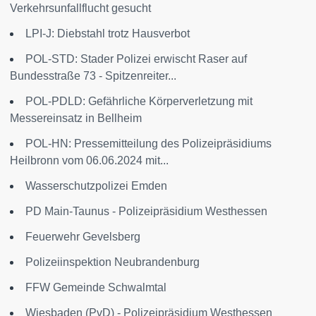
Verkehrsunfallflucht gesucht
LPI-J: Diebstahl trotz Hausverbot
POL-STD: Stader Polizei erwischt Raser auf
Bundesstraße 73 - Spitzenreiter...
POL-PDLD: Gefährliche Körperverletzung mit
Messereinsatz in Bellheim
POL-HN: Pressemitteilung des Polizeipräsidiums
Heilbronn vom 06.06.2024 mit...
Wasserschutzpolizei Emden
PD Main-Taunus - Polizeipräsidium Westhessen
Feuerwehr Gevelsberg
Polizeiinspektion Neubrandenburg
FFW Gemeinde Schwalmtal
Wiesbaden (PvD) - Polizeipräsidium Westhessen