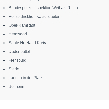
Bundespolizeiinspektion Weil am Rhein
Polizeidirektion Kaiserslautern
Ober-Ramstadt
Hermsdorf
Saale-Holzland-Kreis
Düdenbüttel
Flensburg
Stade
Landau in der Pfalz
Bellheim