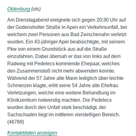
Oldenburg
(ots)
Am Dienstagabend ereignete sich gegen 20:30 Uhr auf
der Godensholter Straße in Apen ein Verkehrsunfall, bei
welchem zwei Personen aus Bad Zwischenahn verletzt
wurden. Ein 43-jähriger Aper beabsichtigte, mit seinem
Pkw von einem Grundstück aus auf die Straße
einzufahren. Dabei übersah er das von links auf dem
Radweg mit Pedelecs kommende Ehepaar, welches
den Zusammenstoß nicht mehr abwenden konnte.
Während der 57 Jahre alte Mann lediglich über leichte
Schmerzen klagte, erlitt seine 54 Jahre alte Ehefrau
Verletzungen, welche eine weitere Behandlung im
Klinikzentrum notwendig machten. Die Pedelecs
wurden durch den Unfall stark beschädigt, der
Sachschaden liegt im mittleren vierstelligen Bereich.
(46789)
Kontaktdaten anzeigen