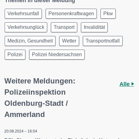
Themen in dieser Meldung
Verkehrsunfall
Personenkraftwagen
Pkw
Verkehrsunglück
Transport
Invalidität
Medizin, Gesundheit
Wetter
Transportnotfall
Polizei
Polizei Niedersachsen
Weitere Meldungen:
Alle
Polizeiinspektion
Oldenburg-Stadt /
Ammerland
20.08.2024 – 16:04