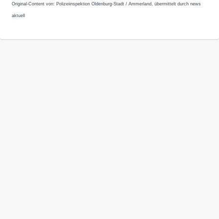
Original-Content von: Polizeiinspektion Oldenburg-Stadt / Ammerland, übermittelt durch news
aktuell