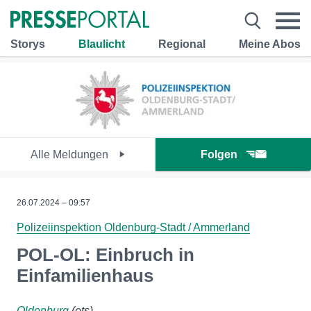
Storys
Blaulicht
Regional
Meine Abos
Alle Meldungen
Folgen
26.07.2024 – 09:57
Polizeiinspektion Oldenburg-Stadt / Ammerland
POL-OL: Einbruch in
Einfamilienhaus
Oldenburg
(ots)