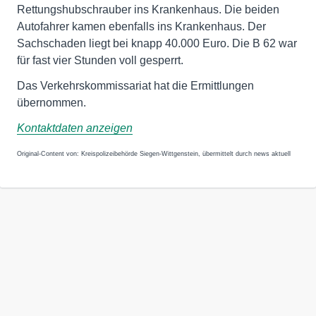
Rettungshubschrauber ins Krankenhaus. Die beiden
Autofahrer kamen ebenfalls ins Krankenhaus. Der
Sachschaden liegt bei knapp 40.000 Euro. Die B 62 war
für fast vier Stunden voll gesperrt.
Das Verkehrskommissariat hat die Ermittlungen
übernommen.
Kontaktdaten anzeigen
Original-Content von: Kreispolizeibehörde Siegen-Wittgenstein, übermittelt durch news aktuell