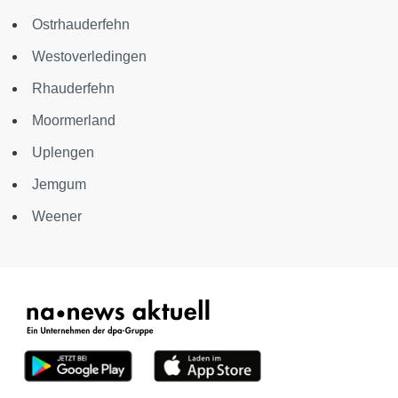
Ostrhauderfehn
Westoverledingen
Rhauderfehn
Moormerland
Uplengen
Jemgum
Weener