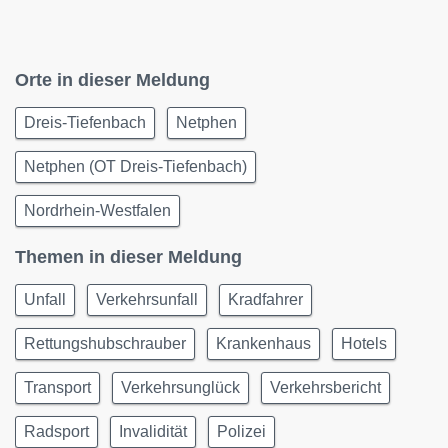
Orte in dieser Meldung
Dreis-Tiefenbach
Netphen
Netphen (OT Dreis-Tiefenbach)
Nordrhein-Westfalen
Themen in dieser Meldung
Unfall
Verkehrsunfall
Kradfahrer
Rettungshubschrauber
Krankenhaus
Hotels
Transport
Verkehrsunglück
Verkehrsbericht
Radsport
Invalidität
Polizei