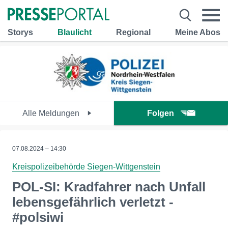
Storys
Blaulicht
Regional
Meine Abos
Alle Meldungen
Folgen
07.08.2024 – 14:30
Kreispolizeibehörde Siegen-Wittgenstein
POL-SI: Kradfahrer nach Unfall
lebensgefährlich verletzt -
#polsiwi