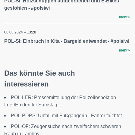
POL-SI: Holzschuppen aufgebrochen und E-Bikes
gestohlen - #polsiwi
mehr
06.08.2024 – 13:28
POL-SI: Einbruch in Kita - Bargeld entwendet - #polsiwi
mehr
Das könnte Sie auch
interessieren
POL-LER: Pressemitteilung der Polizeiinspektion
Leer/Emden für Samstag,...
POL-PDPS: Unfall mit Fußgängerin - Fahrer flüchtet
POL-OF: Zeugensuche nach zweifachem schweren
Raub in Lamboy