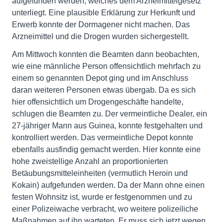
aufgefunden werden, welches dem Arzneimittelgesetz
unterliegt. Eine plausible Erklärung zur Herkunft und
Erwerb konnte der Dormagener nicht machen. Das
Arzneimittel und die Drogen wurden sichergestellt.
Am Mittwoch konnten die Beamten dann beobachten,
wie eine männliche Person offensichtlich mehrfach zu
einem so genannten Depot ging und im Anschluss
daran weiteren Personen etwas übergab. Da es sich
hier offensichtlich um Drogengeschäfte handelte,
schlugen die Beamten zu. Der vermeintliche Dealer, ein
27-jähriger Mann aus Guinea, konnte festgehalten und
kontrolliert werden. Das vermeintliche Depot konnte
ebenfalls ausfindig gemacht werden. Hier konnte eine
hohe zweistellige Anzahl an proportionierten
Betäubungsmitteleinheiten (vermutlich Heroin und
Kokain) aufgefunden werden. Da der Mann ohne einen
festen Wohnsitz ist, wurde er festgenommen und zu
einer Polizeiwache verbracht, wo weitere polizeiliche
Maßnahmen auf ihn warteten. Er muss sich jetzt wegen