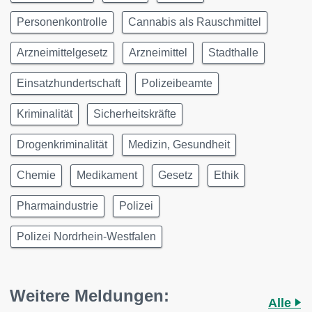
Personenkontrolle
Cannabis als Rauschmittel
Arzneimittelgesetz
Arzneimittel
Stadthalle
Einsatzhundertschaft
Polizeibeamte
Kriminalität
Sicherheitskräfte
Drogenkriminalität
Medizin, Gesundheit
Chemie
Medikament
Gesetz
Ethik
Pharmaindustrie
Polizei
Polizei Nordrhein-Westfalen
Weitere Meldungen:
Alle