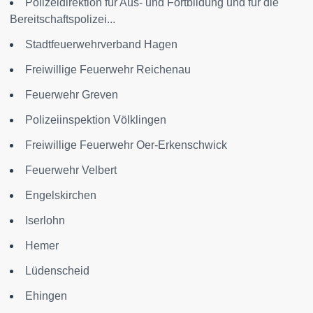
Polizeidirektion für Aus- und Fortbildung und für die
Bereitschaftspolizei...
Stadtfeuerwehrverband Hagen
Freiwillige Feuerwehr Reichenau
Feuerwehr Greven
Polizeiinspektion Völklingen
Freiwillige Feuerwehr Oer-Erkenschwick
Feuerwehr Velbert
Engelskirchen
Iserlohn
Hemer
Lüdenscheid
Ehingen