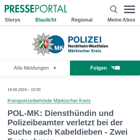
Storys
Blaulicht
Regional
Meine Abos
Alle Meldungen
Folgen
19.08.2024 – 15:00
Kreispolizeibehörde Märkischer Kreis
POL-MK: Diensthündin und
Polizeibeamter verletzt bei der
Suche nach Kabeldieben - Zwei