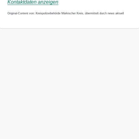
Kontaktdaten anzeigen
Original-Content von: Kreispolizeibehörde Märkischer Kreis, übermittelt durch news aktuell