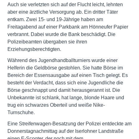
Auch sie verletzten sich auf der Flucht leicht, lehnten
aber eine ärztliche Versorgung ab. Ein dritter Täter
entkam. Zwei 15- und 19-Jährige haben am
Freitagabend auf einer Parkbank am Hönneufer Papier
verbrannt. Dabei wurde die Bank beschädigt. Die
Polizeibeamten übergaben sie ihren
Erziehungsberechtigten.
Während des Jugendhandballturniers wurde einer
Helferin die Geldbörse gestohlen. Sie hatte Börse im
Bereich der Essensausgabe auf einen Tisch gelegt. Es
besteht der Verdacht, dass sich eine Jugendliche die
Börse geschnappt und damit herausgerannt ist. Die
Unbekannte ist schlank, hat lange, blonde Haare und
trug ein schwarzes Oberteil und weiße Nike-
Turnschuhe.
Eine Streifenwagen-Besatzung der Polizei entdeckte am
Donnerstagnachmittag auf der Iserlohner Landstraße
einen E-Scooter, der noch mit dem