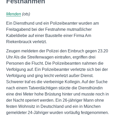
Festnahmen
Menden
(ots)
Ein Diensthund und ein Polizeibeamter wurden am
Freitagabend bei der Festnahme mutmaßlicher
Kabeldiebe auf einer Baustelle einer Firma Am
Riekenbrauck verletzt.
Zeugen meldeten der Polizei den Einbruch gegen 23.20
Uhr Als die Streifenwagen eintrafen, ergriffen drei
Personen die Flucht. Die Polizeibeamten nahmen die
Verfolgung auf. Ein Polizeibeamter verletzte sich bei der
Verfolgung und ging leicht verletzt außer Dienst.
Schwerer traf es die vierbeinige Kollegin. Auf der Suche
nach einem Tatverdächtigen stürzte die Diensthündin
eine drei Meter hohe Brüstung hinter und musste noch in
der Nacht operiert werden. Ein 26-jähriger Mann ohne
festen Wohnsitz in Deutschland und ein in München
gemeldeter 24-Jähriger wurden vorläufig festgenommen.