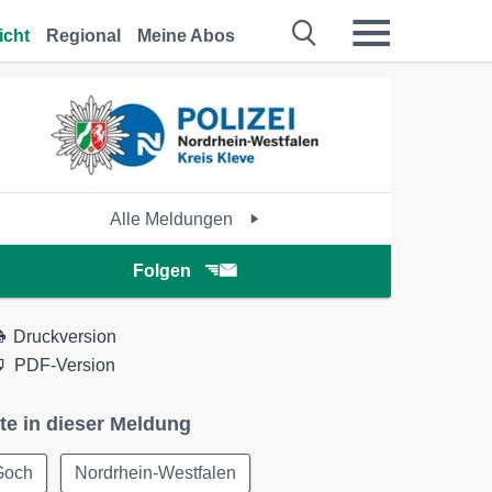
icht
Regional
Meine Abos
Alle Meldungen
Folgen
Druckversion
PDF-Version
te in dieser Meldung
Goch
Nordrhein-Westfalen