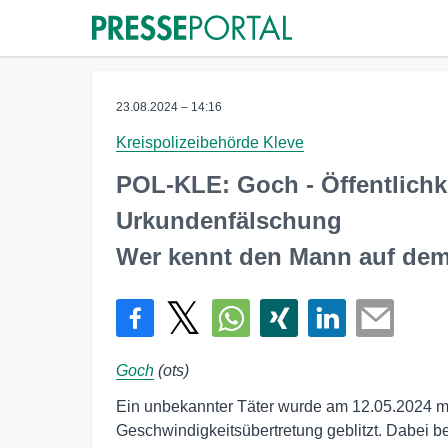
23.08.2024 – 14:16
Kreispolizeibehörde Kleve
POL-KLE: Goch - Öffentlich
Urkundenfälschung
Wer kennt den Mann auf dem
Goch
(ots)
Ein unbekannter Täter wurde am 12.05.2024 m
Geschwindigkeitsübertretung geblitzt. Dabei b