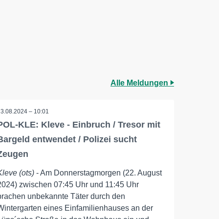
Alle Meldungen
23.08.2024 – 10:01
POL-KLE: Kleve - Einbruch / Tresor mit
Bargeld entwendet / Polizei sucht
Zeugen
Kleve (ots)
- Am Donnerstagmorgen (22. August
2024) zwischen 07:45 Uhr und 11:45 Uhr
brachen unbekannte Täter durch den
Wintergarten eines Einfamilienhauses an der