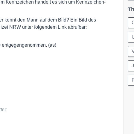
m Kennzeichen handelt es sich um Kennzeichen-
Th
er kennt den Mann auf dem Bild? Ein Bild des
Ö
lizei NRW unter folgendem Link abrufbar:
40 entgegengenommen. (as)
J
P
ter: