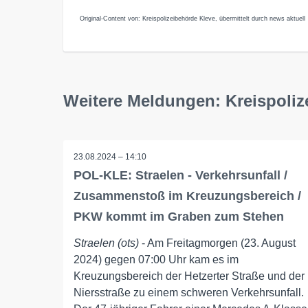
Original-Content von: Kreispolizeibehörde Kleve, übermittelt durch news aktuell
Weitere Meldungen: Kreispoliz
23.08.2024 – 14:10
POL-KLE: Straelen - Verkehrsunfall /
Zusammenstoß im Kreuzungsbereich /
PKW kommt im Graben zum Stehen
Straelen (ots)
- Am Freitagmorgen (23. August
2024) gegen 07:00 Uhr kam es im
Kreuzungsbereich der Hetzerter Straße und der
Niersstraße zu einem schweren Verkehrsunfall.