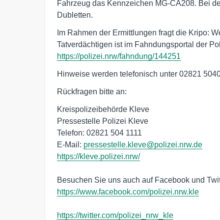
Fahrzeug das Kennzeichen MG-CA208. Bei de
Dubletten.
Im Rahmen der Ermittlungen fragt die Kripo: W
Tatverdächtigen ist im Fahndungsportal der Po
https://polizei.nrw/fahndung/144251
Hinweise werden telefonisch unter 02821 50
Rückfragen bitte an:
Kreispolizeibehörde Kleve
Pressestelle Polizei Kleve
Telefon: 02821 504 1111
E-Mail:
pressestelle.kleve@polizei.nrw.de
https://kleve.polizei.nrw/
Besuchen Sie uns auch auf Facebook und Twit
https://www.facebook.com/polizei.nrw.kle
https://twitter.com/polizei_nrw_kle