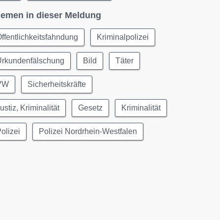
emen in dieser Meldung
ffentlichkeitsfahndung
Kriminalpolizei
Urkundenfälschung
Bild
Täter
VW
Sicherheitskräfte
ustiz, Kriminalität
Gesetz
Kriminalität
olizei
Polizei Nordrhein-Westfalen