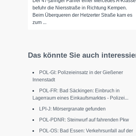
Der 47-jähriger Fahrer einer Mercedes A-Klasse
befuhr die Niersstraße in Richtung Kempen.
Beim Überqueren der Hetzerter Straße kam es
zum ...
Das könnte Sie auch interessie
POL-GI: Polizeieinsatz in der Gießener
Innenstadt
POL-FR: Bad Säckingen: Einbruch in
Lagerraum eines Einkaufsmarktes - Polizei...
LPI-J: Mörsergranate gefunden
POL-PDNR: Steinwurf auf fahrenden Pkw
POL-OS: Bad Essen: Verkehrsunfall auf der