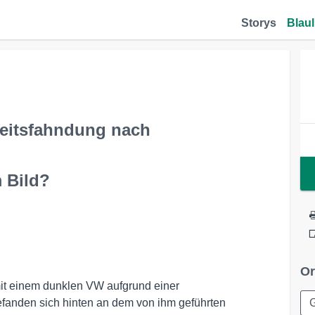
Storys
Blaul
keitsfahndung nach
 Bild?
Or
it einem dunklen VW aufgrund einer
efanden sich hinten an dem von ihm geführten