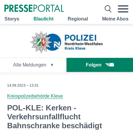
Storys
Blaulicht
Regional
Meine Abos
Alle Meldungen
Folgen
14.09.2023 – 13:31
Kreispolizeibehörde Kleve
POL-KLE: Kerken -
Verkehrsunfallflucht
Bahnschranke beschädigt