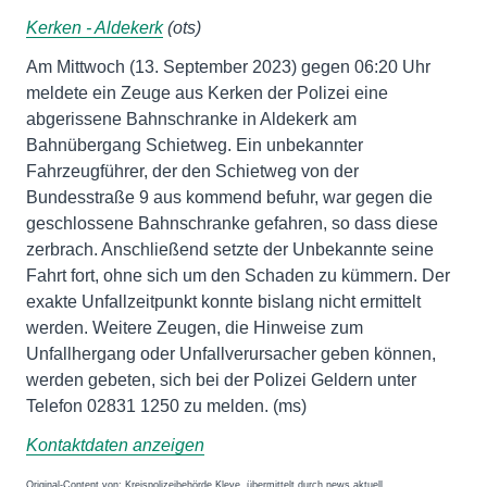
Kerken - Aldekerk
(ots)
Am Mittwoch (13. September 2023) gegen 06:20 Uhr
meldete ein Zeuge aus Kerken der Polizei eine
abgerissene Bahnschranke in Aldekerk am
Bahnübergang Schietweg. Ein unbekannter
Fahrzeugführer, der den Schietweg von der
Bundesstraße 9 aus kommend befuhr, war gegen die
geschlossene Bahnschranke gefahren, so dass diese
zerbrach. Anschließend setzte der Unbekannte seine
Fahrt fort, ohne sich um den Schaden zu kümmern. Der
exakte Unfallzeitpunkt konnte bislang nicht ermittelt
werden. Weitere Zeugen, die Hinweise zum
Unfallhergang oder Unfallverursacher geben können,
werden gebeten, sich bei der Polizei Geldern unter
Telefon 02831 1250 zu melden. (ms)
Kontaktdaten anzeigen
Original-Content von: Kreispolizeibehörde Kleve, übermittelt durch news aktuell