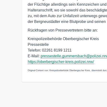
der Flüchtige allerdings sein Kennzeichen und 
Halteranschrift, wo sie sowohl das beschädigte
zu, mit dem Auto zur Unfallzeit unterwegs gewe
der Bergneustädter eine Blutprobe und seinen
Rückfragen von Pressevertretern bitte an:
Kreispolizeibehörde Oberbergischer Kreis
Pressestelle
Telefon: 02261 8199 1211
E-Mail:
pressestelle.gummersbach@polizei.nr
https://oberbergischer-kreis.polizei.nrw/
Original-Content von: Kreispolizeibehörde Oberbergischer Kreis, übermittelt dur