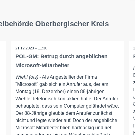
eibehörde Oberbergischer Kreis
21.12.2023 – 11:30
POL-GM: Betrug durch angeblichen
Microsoft-Mitarbeiter
Wiehl (ots)
- Als Angestellter der Firma
"Microsoft" gab sich ein Anrufer aus, der am
Montag (18. Dezember) einen 88-jährigen
Wiehler telefonisch kontaktiert hatte. Der Anrufer
behauptete, dass sein Computer gefährdet wäre.
Der 88-Jährige glaubte dem Anrufer zunächst
nicht und legte wieder auf. Doch der angebliche
Microsoft-Mitarbeiter blieb hartnäckig und rief
immer wieder an, bis der Wiehler schließlich