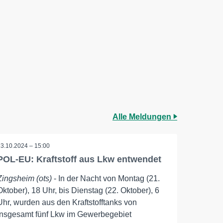
Alle Meldungen
23.10.2024 – 15:00
POL-EU: Kraftstoff aus Lkw entwendet
Zingsheim (ots)
- In der Nacht von Montag (21.
Oktober), 18 Uhr, bis Dienstag (22. Oktober), 6
Uhr, wurden aus den Kraftstofftanks von
insgesamt fünf Lkw im Gewerbegebiet