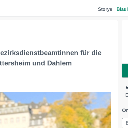
Storys
Blaul
zirksdienstbeamtinnen für die
ttersheim und Dahlem
Or