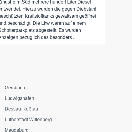
Zingsheim-Süd mehrere hundert Liter Diesel
entwendet. Hierzu wurden die gegen Diebstahl
geschützten Kraftstofftanks gewaltsam geöffnet
und beschädigt. Die Lkw waren auf einem
Schotterparkplatz abgestellt. Es wurden
Anzeigen bezüglich des besonders ...
Gersbach
Ludwigshafen
Dessau-Roßlau
Lutherstadt Wittenberg
Magdeburg