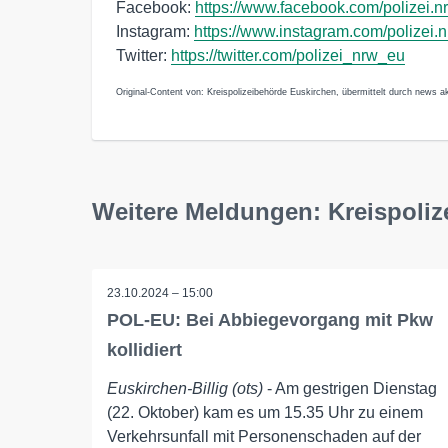
Facebook:
https://www.facebook.com/polizei.n
Instagram:
https://www.instagram.com/polizei.
Twitter:
https://twitter.com/polizei_nrw_eu
Original-Content von: Kreispolizeibehörde Euskirchen, übermittelt durch news ak
Weitere Meldungen: Kreispoli
23.10.2024 – 15:00
POL-EU: Bei Abbiegevorgang mit Pkw
kollidiert
Euskirchen-Billig (ots)
- Am gestrigen Dienstag
(22. Oktober) kam es um 15.35 Uhr zu einem
Verkehrsunfall mit Personenschaden auf der