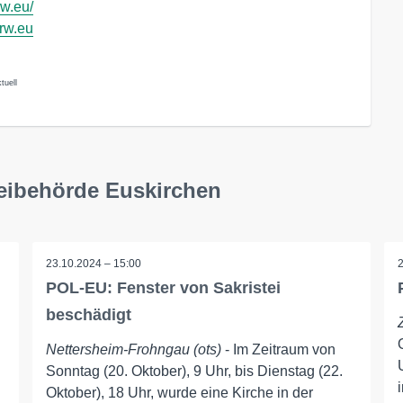
rw.eu/
nrw.eu
tuell
zeibehörde Euskirchen
23.10.2024 – 15:00
POL-EU: Fenster von Sakristei
beschädigt
Nettersheim-Frohngau (ots)
- Im Zeitraum von
Sonntag (20. Oktober), 9 Uhr, bis Dienstag (22.
Oktober), 18 Uhr, wurde eine Kirche in der