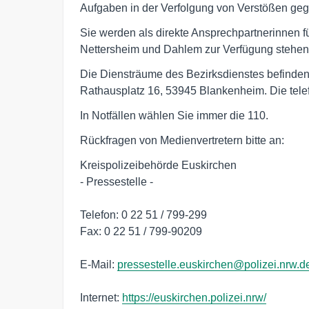
Aufgaben in der Verfolgung von Verstößen gege
Sie werden als direkte Ansprechpartnerinnen f
Nettersheim und Dahlem zur Verfügung stehen
Die Diensträume des Bezirksdienstes befinde
Rathausplatz 16, 53945 Blankenheim. Die telef
In Notfällen wählen Sie immer die 110.
Rückfragen von Medienvertretern bitte an:
Kreispolizeibehörde Euskirchen
- Pressestelle -
Telefon: 0 22 51 / 799-299
Fax: 0 22 51 / 799-90209
E-Mail:
pressestelle.euskirchen@polizei.nrw.d
Internet:
https://euskirchen.polizei.nrw/