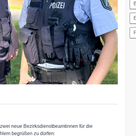
E
P
, zwei neue Bezirksdienstbeamtinnen für die
lem begrüßen zu dürfen: