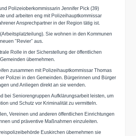
nd Polizeioberkommissarin Jennifer Pick (39)
ste und arbeiten eng mit Polizeihauptkommissar
rener Ansprechpartner in der Region tätig ist.
le (Arbeitsplatzteilung). Sie wohnen in den Kommunen
 neuen "Revier" aus.
le Rolle in der Sicherstellung der öffentlichen
ei Gemeinden übernehmen.
reifen zusammen mit Polizeihauptkommissar Thomas
der Polizei in den Gemeinden. Bürgerinnen und Bürger
ragen und Anliegen direkt an sie wenden.
nd bei Seniorengruppen Aufklärungsarbeit leisten, um
on und Schutz vor Kriminalität zu vermitteln.
n, Vereinen und anderen öffentlichen Einrichtungen
rkennen und präventive Maßnahmen einzuleiten.
reispolizeibehörde Euskirchen übernehmen sie