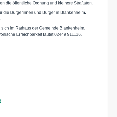
n die öffentliche Ordnung und kleinere Straftaten.
ür die Bürgerinnen und Bürger in Blankenheim,
.
n sich im Rathaus der Gemeinde Blankenheim,
onische Erreichbarkeit lautet 02449 911136.
e