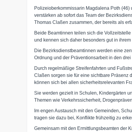
Polizeioberkommissarin Magdalena Poth (46) u
verstärken ab sofort das Team der Bezirksdien
Thomas Claßen zusammen, der bereits als erfah
Beide Beamtinnen teilen sich die Vollzeitstel
und kennen sich daher besonders gut in ihrem
Die Bezirksdienstbeamtinnen werden eine zentra
Ordnung und der Präventionsarbeit in den dr
Durch regelmäßige Streifenfahrten und Fußst
Claßen sorgen sie für eine sichtbare Präsenz 
können sich bei allen sicherheitsrelevanten F
Sie werden gezielt in Schulen, Kindergärten u
Themen wie Verkehrssicherheit, Drogenpräventi
Im engen Austausch mit den Gemeinden, Schule
tragen sie dazu bei, Konflikte frühzeitig zu e
Gemeinsam mit den Ermittlungsbeamten der K