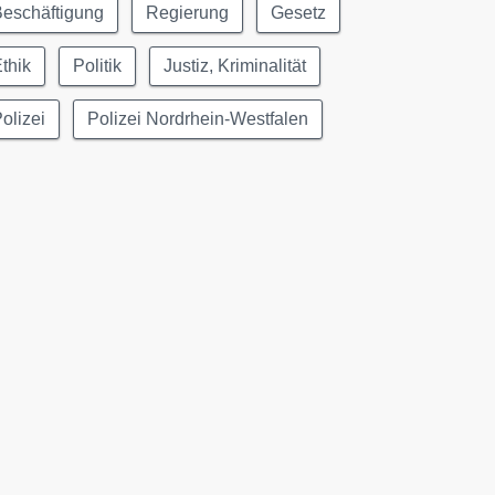
Beschäftigung
Regierung
Gesetz
thik
Politik
Justiz, Kriminalität
olizei
Polizei Nordrhein-Westfalen