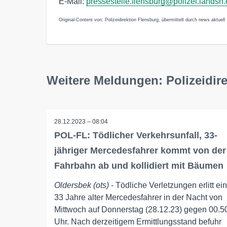
E-Mail:
pressestelle.flensburg@polizei.landsh
Original-Content von: Polizeidirektion Flensburg, übermittelt durch news aktuell
Weitere Meldungen: Polizeidir
28.12.2023 – 08:04
POL-FL: Tödlicher Verkehrsunfall, 33-
jähriger Mercedesfahrer kommt von der
Fahrbahn ab und kollidiert mit Bäumen
Oldersbek (ots)
- Tödliche Verletzungen erlitt ein
33 Jahre alter Mercedesfahrer in der Nacht von
Mittwoch auf Donnerstag (28.12.23) gegen 00.5
Uhr. Nach derzeitigem Ermittlungsstand befuhr