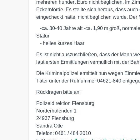
mehreren hundert Euro nicht beglichen. Im Zi
Eckernförde. Es stellte sich heraus, dass auc
eingecheckt hatte, nicht beglichen wurde. Der 
   -ca. 30-40 Jahre alt -ca. 1,90 m groß, normale, eher kräftige 

Statur

   - helles kurzes Haar
Es ist nicht auszuschließen, dass der Mann wei
laut ersten Ermittlungen vermutlich mit der Bah
Die Kriminalpolizei ermittelt nun wegen Einm
Täter unter der Rufnummer 04621-840 entgege
Rückfragen bitte an:
Polizeidirektion Flensburg
Norderhofenden 1
24937 Flensburg
Sandra Otte
Telefon: 0461 / 484 2010