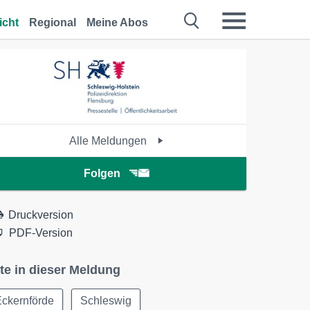
icht
Regional
Meine Abos
Alle Meldungen
Folgen
Druckversion
PDF-Version
te in dieser Meldung
Eckernförde
Schleswig