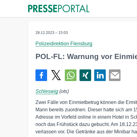
28.12.2023 – 15:03
Polizeidirektion Flensburg
POL-FL: Warnung vor Einmie
Schleswig
(ots)
Zwei Fälle von Einmietbetrug können die Ermi
Mann bereits zuordnen. Dieser hatte sich am 1
Adresse im Vorfeld online in einem Hotel in S
noch das Frühstück dazu gebucht. Am 18.12.23
verlassen vor. Die Getränke aus der Minibar h