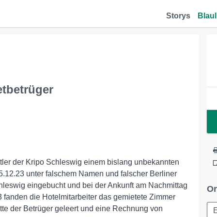
Storys
Blaul
tbetrüger
ttler der Kripo Schleswig einem bislang unbekannten
5.12.23 unter falschem Namen und falscher Berliner
chleswig eingebucht und bei der Ankunft am Nachmittag
Or
 fanden die Hotelmitarbeiter das gemietete Zimmer
atte der Betrüger geleert und eine Rechnung von