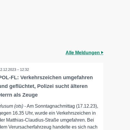
Alle Meldungen
22.12.2023 – 12:32
POL-FL: Verkehrszeichen umgefahren
und geflüchtet, Polizei sucht älteren
Herrn als Zeuge
Husum (ots)
- Am Sonntagnachmittag (17.12.23),
gegen 16.35 Uhr, wurde ein Verkehrszeichen in
der Matthias-Claudius-Straße umgefahren. Bei
dem Verursacherfahrzeug handelte es sich nach