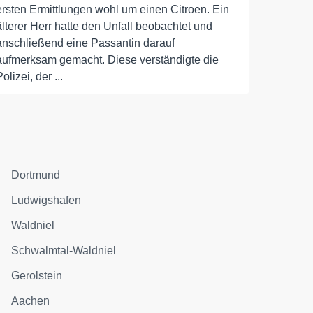
ersten Ermittlungen wohl um einen Citroen. Ein
älterer Herr hatte den Unfall beobachtet und
anschließend eine Passantin darauf
aufmerksam gemacht. Diese verständigte die
Polizei, der ...
Dortmund
Ludwigshafen
Waldniel
Schwalmtal-Waldniel
Gerolstein
Aachen