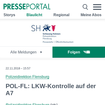
Storys
Blaulicht
Regional
Meine Abos
Alle Meldungen
Folgen
22.11.2018 – 15:57
Polizeidirektion Flensburg
POL-FL: LKW-Kontrolle auf der
A7
Polizeidirektion Flensburg
(ots)