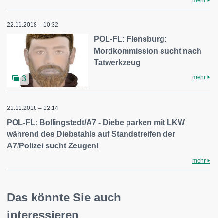
mehr
22.11.2018 – 10:32
POL-FL: Flensburg:
Mordkommission sucht nach
Tatwerkzeug
mehr
3
21.11.2018 – 12:14
POL-FL: Bollingstedt/A7 - Diebe parken mit LKW
während des Diebstahls auf Standstreifen der
A7/Polizei sucht Zeugen!
mehr
Das könnte Sie auch
interessieren