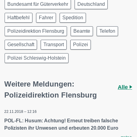
Bundesamt für Güterverkehr
Deutschland
Haftbefehl
Fahrer
Spedition
Polizeidirektion Flensburg
Beamte
Telefon
Gesellschaft
Transport
Polizei
Polizei Schleswig-Holstein
Weitere Meldungen:
Alle
Polizeidirektion Flensburg
22.11.2018 – 12:16
POL-FL: Husum: Achtung! Erneut treiben falsche
Polizisten ihr Unwesen und erbeuten 20.000 Euro