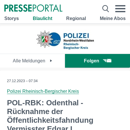
Storys
Blaulicht
Regional
Meine Abos
Alle Meldungen
Folgen
27.12.2023 – 07:34
Polizei Rheinisch-Bergischer Kreis
POL-RBK: Odenthal -
Rücknahme der
Öffentlichkeitsfahndung
Vermisster Edgar L.