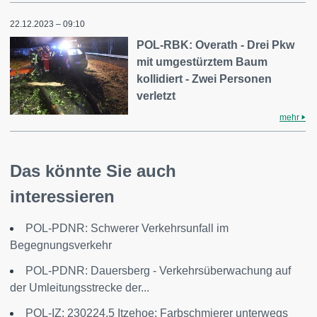
22.12.2023 – 09:10
POL-RBK: Overath - Drei Pkw
mit umgestürztem Baum
kollidiert - Zwei Personen
verletzt
mehr
Das könnte Sie auch
interessieren
POL-PDNR: Schwerer Verkehrsunfall im
Begegnungsverkehr
POL-PDNR: Dauersberg - Verkehrsüberwachung auf
der Umleitungsstrecke der...
POL-IZ: 230224.5 Itzehoe: Farbschmierer unterwegs