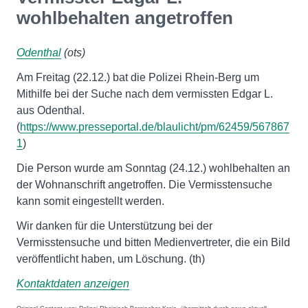
wohlbehalten angetroffen
Odenthal
(ots)
Am Freitag (22.12.) bat die Polizei Rhein-Berg um
Mithilfe bei der Suche nach dem vermissten Edgar L.
aus Odenthal.
(
https://www.presseportal.de/blaulicht/pm/62459/567867
1
)
Die Person wurde am Sonntag (24.12.) wohlbehalten an
der Wohnanschrift angetroffen. Die Vermisstensuche
kann somit eingestellt werden.
Wir danken für die Unterstützung bei der
Vermisstensuche und bitten Medienvertreter, die ein Bild
veröffentlicht haben, um Löschung. (th)
Kontaktdaten anzeigen