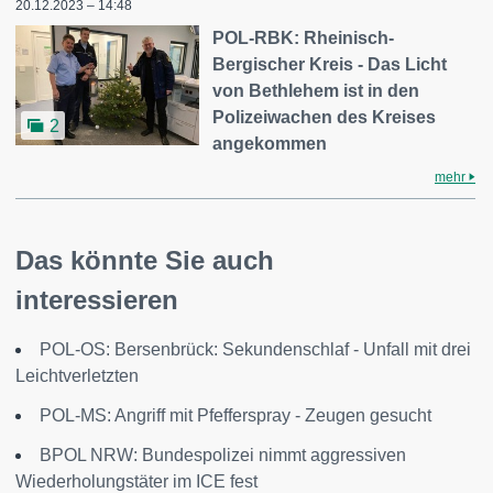
20.12.2023 – 14:48
POL-RBK: Rheinisch-
Bergischer Kreis - Das Licht
von Bethlehem ist in den
Polizeiwachen des Kreises
2
angekommen
mehr
Das könnte Sie auch
interessieren
POL-OS: Bersenbrück: Sekundenschlaf - Unfall mit drei
Leichtverletzten
POL-MS: Angriff mit Pfefferspray - Zeugen gesucht
BPOL NRW: Bundespolizei nimmt aggressiven
Wiederholungstäter im ICE fest