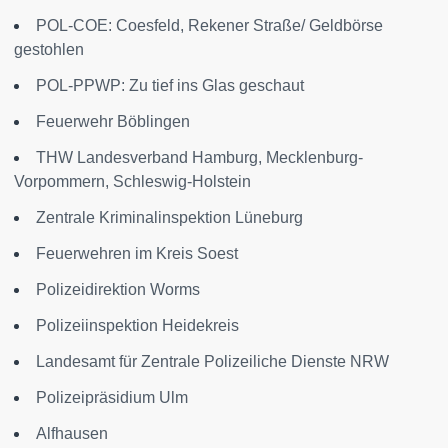
POL-COE: Coesfeld, Rekener Straße/ Geldbörse
gestohlen
POL-PPWP: Zu tief ins Glas geschaut
Feuerwehr Böblingen
THW Landesverband Hamburg, Mecklenburg-
Vorpommern, Schleswig-Holstein
Zentrale Kriminalinspektion Lüneburg
Feuerwehren im Kreis Soest
Polizeidirektion Worms
Polizeiinspektion Heidekreis
Landesamt für Zentrale Polizeiliche Dienste NRW
Polizeipräsidium Ulm
Alfhausen