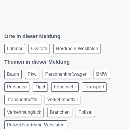
Orte in dieser Meldung
Lohmar
Overath
Nordrhein-Westfalen
Themen in dieser Meldung
Baum
Pkw
Personenkraftwagen
BMW
Personen
Opel
Feuerwehr
Transport
Transportnotfall
Verkehrsnotfall
Verkehrsunglück
Branchen
Polizei
Polizei Nordrhein-Westfalen