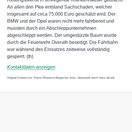
An allen drei Pkw entstand Sachschaden, welcher
insgesamt auf circa 75.000 Euro geschätzt wird. Der
BMW und der Opel waren nicht mehr fahrbereit und
mussten durch ein Abschleppunternehmen
abgeschleppt werden. Der umgestürzte Baum wurde
durch die Feuerwehr Overath beseitigt. Die Fahrbahn
war während des Einsatzes zeitweise vollständig
gesperrt. (th)
Kontaktdaten anzeigen
Original-Content von: Polizei Rheinisch-Bergischer Kreis, übermittelt durch news aktuell