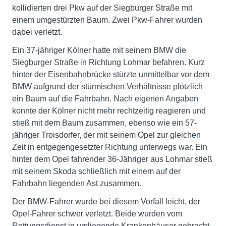
kollidierten drei Pkw auf der Siegburger Straße mit
einem umgestürzten Baum. Zwei Pkw-Fahrer wurden
dabei verletzt.
Ein 37-jähriger Kölner hatte mit seinem BMW die
Siegburger Straße in Richtung Lohmar befahren. Kurz
hinter der Eisenbahnbrücke stürzte unmittelbar vor dem
BMW aufgrund der stürmischen Verhältnisse plötzlich
ein Baum auf die Fahrbahn. Nach eigenen Angaben
konnte der Kölner nicht mehr rechtzeitig reagieren und
stieß mit dem Baum zusammen, ebenso wie ein 57-
jähriger Troisdorfer, der mit seinem Opel zur gleichen
Zeit in entgegengesetzter Richtung unterwegs war. Ein
hinter dem Opel fahrender 36-Jähriger aus Lohmar stieß
mit seinem Skoda schließlich mit einem auf der
Fahrbahn liegenden Ast zusammen.
Der BMW-Fahrer wurde bei diesem Vorfall leicht, der
Opel-Fahrer schwer verletzt. Beide wurden vom
Rettungsdienst in umliegende Krankenhäuser gebracht.