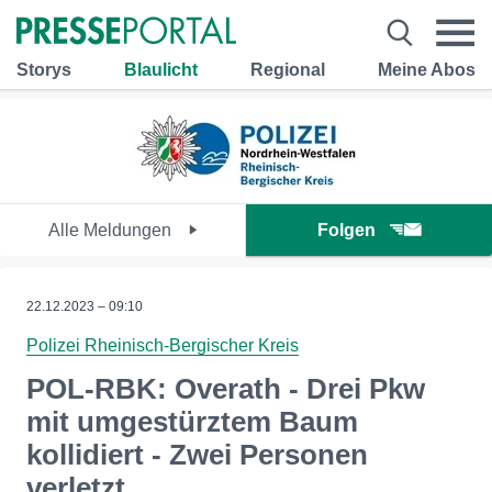
Storys
Blaulicht
Regional
Meine Abos
Alle Meldungen
Folgen
22.12.2023 – 09:10
Polizei Rheinisch-Bergischer Kreis
POL-RBK: Overath - Drei Pkw
mit umgestürztem Baum
kollidiert - Zwei Personen
verletzt