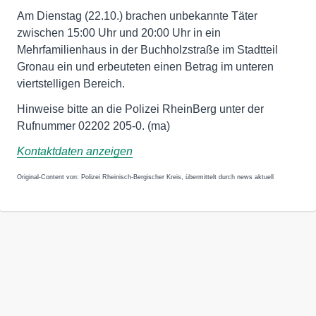
Am Dienstag (22.10.) brachen unbekannte Täter
zwischen 15:00 Uhr und 20:00 Uhr in ein
Mehrfamilienhaus in der Buchholzstraße im Stadtteil
Gronau ein und erbeuteten einen Betrag im unteren
viertstelligen Bereich.
Hinweise bitte an die Polizei RheinBerg unter der
Rufnummer 02202 205-0. (ma)
Kontaktdaten anzeigen
Original-Content von: Polizei Rheinisch-Bergischer Kreis, übermittelt durch news aktuell