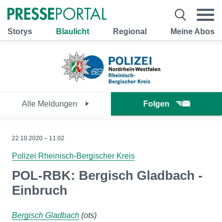
Storys
Blaulicht
Regional
Meine Abos
Alle Meldungen
Folgen
22.10.2020 – 11:02
Polizei Rheinisch-Bergischer Kreis
POL-RBK: Bergisch Gladbach -
Einbruch
Bergisch Gladbach
(ots)