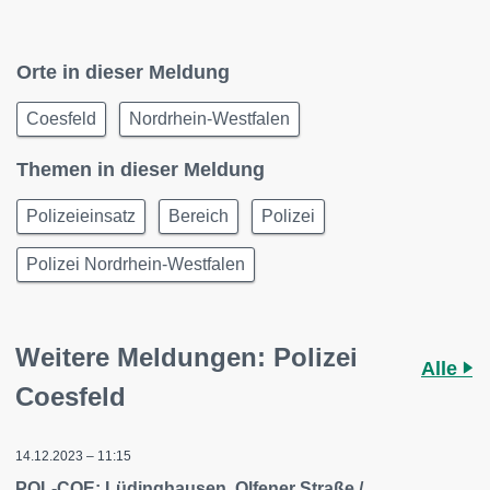
Orte in dieser Meldung
Coesfeld
Nordrhein-Westfalen
Themen in dieser Meldung
Polizeieinsatz
Bereich
Polizei
Polizei Nordrhein-Westfalen
Weitere Meldungen: Polizei
Alle
Coesfeld
14.12.2023 – 11:15
POL-COE: Lüdinghausen, Olfener Straße /