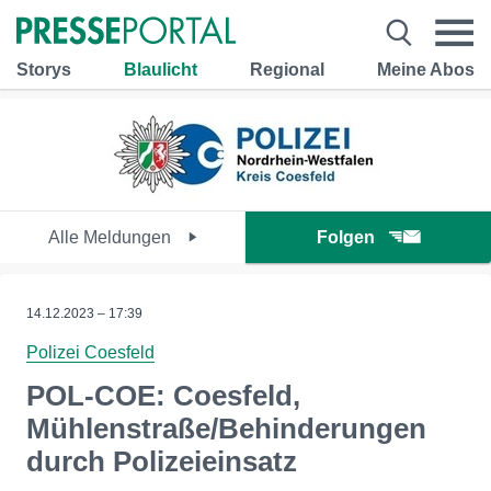
Storys
Blaulicht
Regional
Meine Abos
Alle Meldungen
Folgen
14.12.2023 – 17:39
Polizei Coesfeld
POL-COE: Coesfeld,
Mühlenstraße/Behinderungen
durch Polizeieinsatz