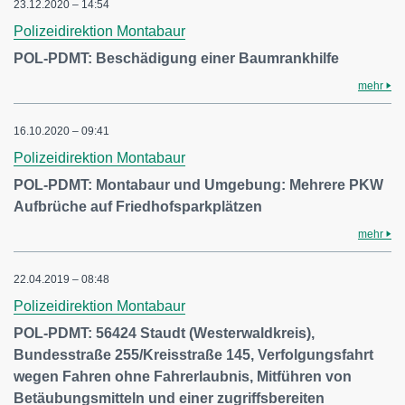
23.12.2020 – 14:54
Polizeidirektion Montabaur
POL-PDMT: Beschädigung einer Baumrankhilfe
mehr
16.10.2020 – 09:41
Polizeidirektion Montabaur
POL-PDMT: Montabaur und Umgebung: Mehrere PKW
Aufbrüche auf Friedhofsparkplätzen
mehr
22.04.2019 – 08:48
Polizeidirektion Montabaur
POL-PDMT: 56424 Staudt (Westerwaldkreis),
Bundesstraße 255/Kreisstraße 145, Verfolgungsfahrt
wegen Fahren ohne Fahrerlaubnis, Mitführen von
Betäubungsmitteln und einer zugriffsbereiten