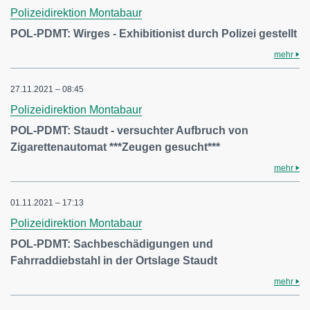
Polizeidirektion Montabaur
POL-PDMT: Wirges - Exhibitionist durch Polizei gestellt
mehr
27.11.2021 – 08:45
Polizeidirektion Montabaur
POL-PDMT: Staudt - versuchter Aufbruch von
Zigarettenautomat ***Zeugen gesucht***
mehr
01.11.2021 – 17:13
Polizeidirektion Montabaur
POL-PDMT: Sachbeschädigungen und
Fahrraddiebstahl in der Ortslage Staudt
mehr