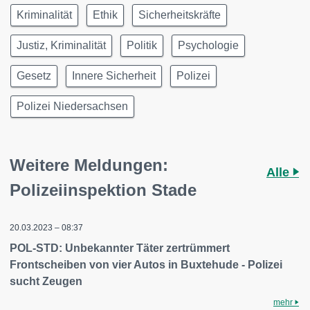
Kriminalität
Ethik
Sicherheitskräfte
Justiz, Kriminalität
Politik
Psychologie
Gesetz
Innere Sicherheit
Polizei
Polizei Niedersachsen
Weitere Meldungen:
Alle
Polizeiinspektion Stade
20.03.2023 – 08:37
POL-STD: Unbekannter Täter zertrümmert
Frontscheiben von vier Autos in Buxtehude - Polizei
sucht Zeugen
mehr