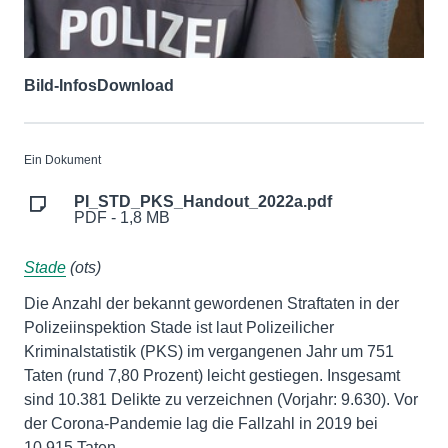
Bild-Infos
Download
Ein Dokument
PI_STD_PKS_Handout_2022a.pdf
PDF - 1,8 MB
Stade
(ots)
Die Anzahl der bekannt gewordenen Straftaten in der
Polizeiinspektion Stade ist laut Polizeilicher
Kriminalstatistik (PKS) im vergangenen Jahr um 751
Taten (rund 7,80 Prozent) leicht gestiegen. Insgesamt
sind 10.381 Delikte zu verzeichnen (Vorjahr: 9.630). Vor
der Corona-Pandemie lag die Fallzahl in 2019 bei
10.915 Taten.