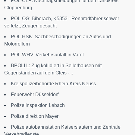
POL-CLP: Nachtragsmeldungen für den Landkreis
Cloppenburg
POL-OG: Biberach, K5353 - Rennradfahrer schwer
verletzt, Zeugen gesucht
POL-HSK: Sachbeschädigungen an Autos und
Motorrollern
POL-WHV: Verkehrsunfall in Varel
BPOLI L: Zug kollidiert in Sellerhausen mit
Gegenständen auf dem Gleis -...
Kreispolizeibehörde Rhein-Kreis Neuss
Feuerwehr Düsseldorf
Polizeiinspektion Lebach
Polizeidirektion Mayen
Polizeiautobahnstation Kaiserslautern und Zentrale
Verkehrsdienste