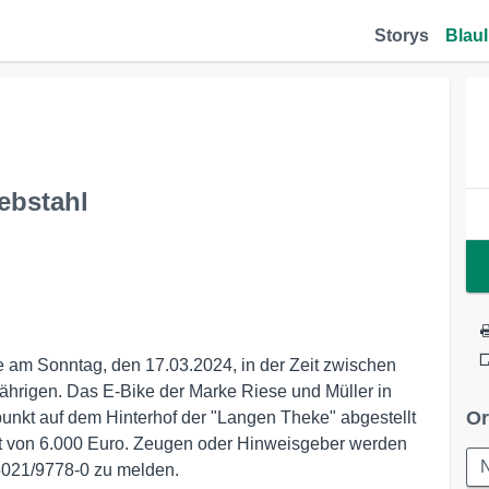
Storys
Blaul
ebstahl
e am Sonntag, den 17.03.2024, in der Zeit zwischen
ährigen. Das E-Bike der Marke Riese und Müller in
Or
unkt auf dem Hinterhof der "Langen Theke" abgestellt
rt von 6.000 Euro. Zeugen oder Hinweisgeber werden
05021/9778-0 zu melden.