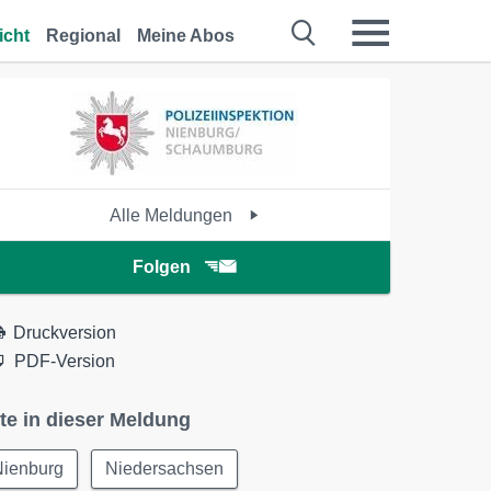
icht
Regional
Meine Abos
Alle Meldungen
Folgen
Druckversion
PDF-Version
te in dieser Meldung
Nienburg
Niedersachsen