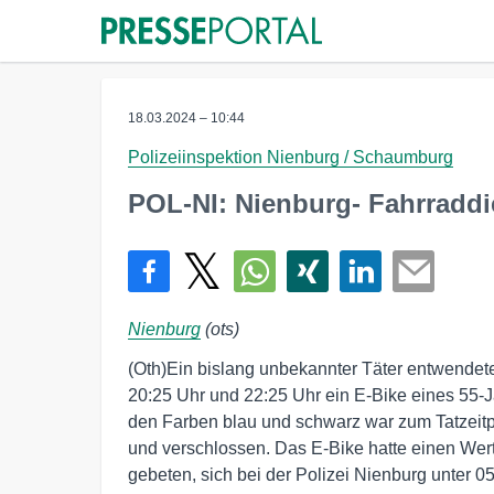
18.03.2024 – 10:44
Polizeiinspektion Nienburg / Schaumburg
POL-NI: Nienburg- Fahrraddi
Nienburg
(ots)
(Oth)Ein bislang unbekannter Täter entwendet
20:25 Uhr und 22:25 Uhr ein E-Bike eines 55-J
den Farben blau und schwarz war zum Tatzeitp
und verschlossen. Das E-Bike hatte einen We
gebeten, sich bei der Polizei Nienburg unter 