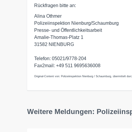
Rückfragen bitte an:
Alina Othmer
Polizeiinspektion Nienburg/Schaumburg
Presse- und Öffentlichkeitsarbeit
Amalie-Thomas-Platz 1
31582 NIENBURG
Telefon: 05021/9778-204
Fax2mail: +49 511 9695636008
Original-Content von: Polizeiinspektion Nienburg / Schaumburg, übermittelt dur
Weitere Meldungen: Polizeiin