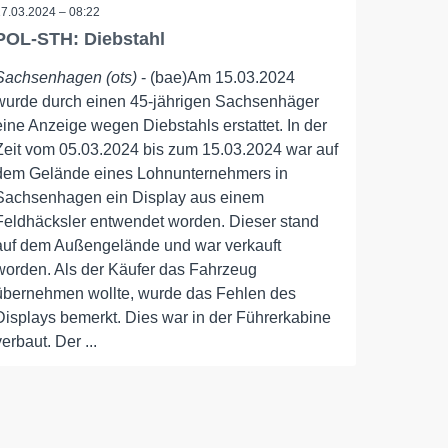
17.03.2024 – 08:22
POL-STH: Diebstahl
Sachsenhagen (ots)
- (bae)Am 15.03.2024
wurde durch einen 45-jährigen Sachsenhäger
eine Anzeige wegen Diebstahls erstattet. In der
Zeit vom 05.03.2024 bis zum 15.03.2024 war auf
dem Gelände eines Lohnunternehmers in
Sachsenhagen ein Display aus einem
Feldhäcksler entwendet worden. Dieser stand
auf dem Außengelände und war verkauft
worden. Als der Käufer das Fahrzeug
übernehmen wollte, wurde das Fehlen des
Displays bemerkt. Dies war in der Führerkabine
verbaut. Der ...