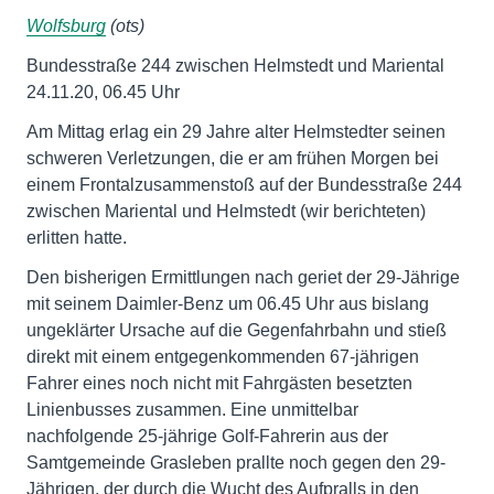
Wolfsburg
(ots)
Bundesstraße 244 zwischen Helmstedt und Mariental
24.11.20, 06.45 Uhr
Am Mittag erlag ein 29 Jahre alter Helmstedter seinen
schweren Verletzungen, die er am frühen Morgen bei
einem Frontalzusammenstoß auf der Bundesstraße 244
zwischen Mariental und Helmstedt (wir berichteten)
erlitten hatte.
Den bisherigen Ermittlungen nach geriet der 29-Jährige
mit seinem Daimler-Benz um 06.45 Uhr aus bislang
ungeklärter Ursache auf die Gegenfahrbahn und stieß
direkt mit einem entgegenkommenden 67-jährigen
Fahrer eines noch nicht mit Fahrgästen besetzten
Linienbusses zusammen. Eine unmittelbar
nachfolgende 25-jährige Golf-Fahrerin aus der
Samtgemeinde Grasleben prallte noch gegen den 29-
Jährigen, der durch die Wucht des Aufpralls in den