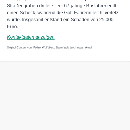
Straßengraben driftete. Der 67-jährige Busfahrer erlitt
einen Schock, während die Golf-Fahrerin leicht verletzt
wurde. Insgesamt entstand ein Schaden von 25.000
Euro.
Kontaktdaten anzeigen
Original-Content von: Polizei Wolfsburg, übermittelt durch news aktuell