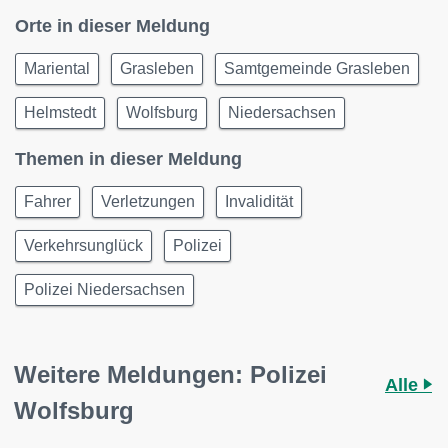
Orte in dieser Meldung
Mariental
Grasleben
Samtgemeinde Grasleben
Helmstedt
Wolfsburg
Niedersachsen
Themen in dieser Meldung
Fahrer
Verletzungen
Invalidität
Verkehrsunglück
Polizei
Polizei Niedersachsen
Weitere Meldungen: Polizei
Alle
Wolfsburg