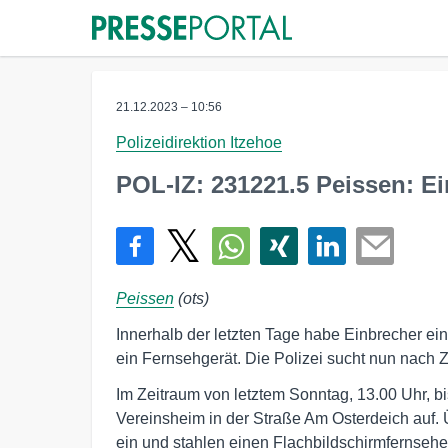
21.12.2023 – 10:56
Polizeidirektion Itzehoe
POL-IZ: 231221.5 Peissen: E
Peissen
(ots)
Innerhalb der letzten Tage habe Einbrecher e
ein Fernsehgerät. Die Polizei sucht nun nach 
Im Zeitraum von letztem Sonntag, 13.00 Uhr, 
Vereinsheim in der Straße Am Osterdeich auf. 
ein und stahlen einen Flachbildschirmfernseh