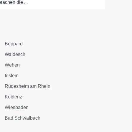
brachen die ...
Boppard
Waldesch
Wehen
Idstein
Rüdesheim am Rhein
Koblenz
Wiesbaden
Bad Schwalbach