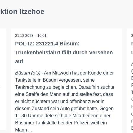
ktion Itzehoe
21.12.2023 – 10:01
POL-IZ: 231221.4 Büsum:
Trunkenheitsfahrt fällt durch Versehen
auf
Büsum (ots)
- Am Mittwoch hat der Kunde einer
Tankstelle in Büsum vergessen, seine
5
Tankrechnung zu begleichen. Daraufhin suchte
eine Streife den Mann auf und stellte fest, dass
er nicht nüchtern war und offenbar zuvor in
diesem Zustand sein Auto geführt hatte. Gegen
11.30 Uhr meldete sich die Mitarbeiterin einer
Büsumer Tankstelle bei der Polizei, weil ein
Mann ...