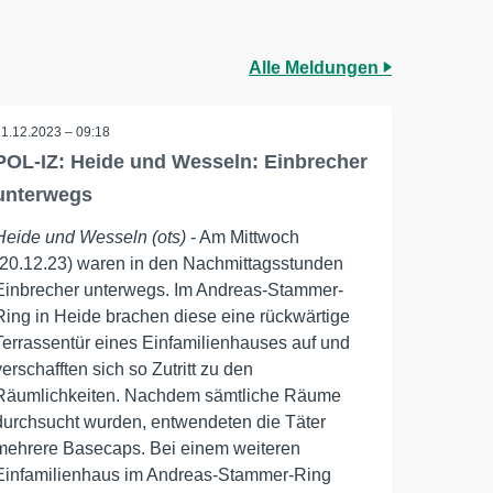
Alle Meldungen
21.12.2023 – 09:18
POL-IZ: Heide und Wesseln: Einbrecher
unterwegs
Heide und Wesseln (ots)
- Am Mittwoch
(20.12.23) waren in den Nachmittagsstunden
Einbrecher unterwegs. Im Andreas-Stammer-
Ring in Heide brachen diese eine rückwärtige
Terrassentür eines Einfamilienhauses auf und
verschafften sich so Zutritt zu den
Räumlichkeiten. Nachdem sämtliche Räume
durchsucht wurden, entwendeten die Täter
mehrere Basecaps. Bei einem weiteren
Einfamilienhaus im Andreas-Stammer-Ring