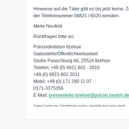
Hinweise auf die Täter gibt es bis jetzt keine. 
der Telefonnummer 04821 / 6020 wenden.
Merle Neufeld
Rückfragen bitte an:
Polizeidirektion Itzehoe
Stabsstelle/Öffentlichkeitsarbeit
Große Paaschburg 66, 25524 Itzehoe
Telefon: +49 (0) 4821 602 - 2010
+49 (0) 4821-602 2011
Mobil: +49 (0) 171 290 11 07
0171-3375356
E-Mail:
pressestelle.itzehoe@polizei.landsh.d
Original-Content von: Polizeidirektion Itzehoe, übermittelt durch news aktuell