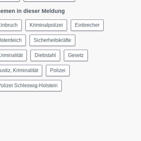
emen in dieser Meldung
Einbruch
Kriminalpolizei
Einbrecher
sterdeich
Sicherheitskräfte
riminalität
Diebstahl
Gesetz
ustiz, Kriminalität
Polizei
olizei Schleswig-Holstein