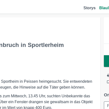
Storys
Blaul
inbruch in Sportlerheim
in Sportheim in Peissen heimgesucht. Sie entwendeten
Zeugen, die Hinweise auf die Täter geben können.
Or
bis zum Mittwoch, 13.45 Uhr, suchten Unbekannte das
Über ein Fenster drangen sie gewaltsam in das Objekt
er im Wert von knapp 400 Euro.