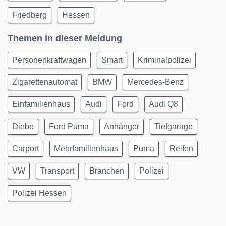
Friedberg
Hessen
Themen in dieser Meldung
Personenkraftwagen
Smart
Kriminalpolizei
Zigarettenautomat
BMW
Mercedes-Benz
Einfamilienhaus
Audi
Ford
Audi Q8
Diebe
Ford Puma
Anhänger
Tiefgarage
Carport
Mehrfamilienhaus
Puma
Reifen
VW
Transport
Branchen
Polizei
Polizei Hessen