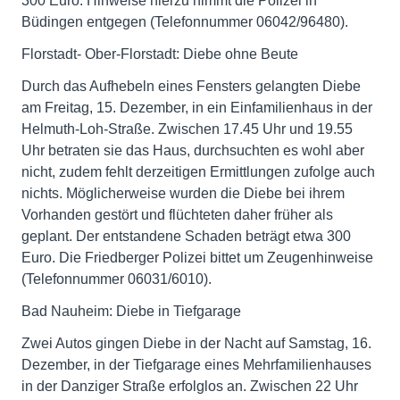
300 Euro. Hinweise hierzu nimmt die Polizei in
Büdingen entgegen (Telefonnummer 06042/96480).
Florstadt- Ober-Florstadt: Diebe ohne Beute
Durch das Aufhebeln eines Fensters gelangten Diebe
am Freitag, 15. Dezember, in ein Einfamilienhaus in der
Helmuth-Loh-Straße. Zwischen 17.45 Uhr und 19.55
Uhr betraten sie das Haus, durchsuchten es wohl aber
nicht, zudem fehlt derzeitigen Ermittlungen zufolge auch
nichts. Möglicherweise wurden die Diebe bei ihrem
Vorhanden gestört und flüchteten daher früher als
geplant. Der entstandene Schaden beträgt etwa 300
Euro. Die Friedberger Polizei bittet um Zeugenhinweise
(Telefonnummer 06031/6010).
Bad Nauheim: Diebe in Tiefgarage
Zwei Autos gingen Diebe in der Nacht auf Samstag, 16.
Dezember, in der Tiefgarage eines Mehrfamilienhauses
in der Danziger Straße erfolglos an. Zwischen 22 Uhr