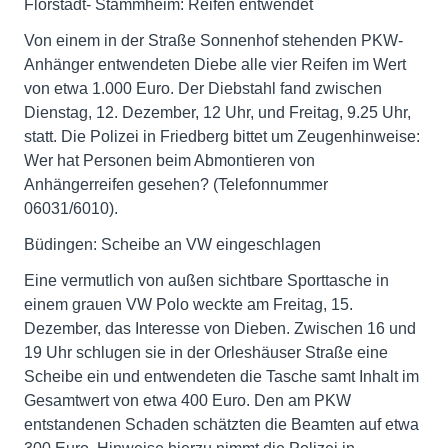
Florstadt- Stammheim: Reifen entwendet
Von einem in der Straße Sonnenhof stehenden PKW-
Anhänger entwendeten Diebe alle vier Reifen im Wert
von etwa 1.000 Euro. Der Diebstahl fand zwischen
Dienstag, 12. Dezember, 12 Uhr, und Freitag, 9.25 Uhr,
statt. Die Polizei in Friedberg bittet um Zeugenhinweise:
Wer hat Personen beim Abmontieren von
Anhängerreifen gesehen? (Telefonnummer
06031/6010).
Büdingen: Scheibe an VW eingeschlagen
Eine vermutlich von außen sichtbare Sporttasche in
einem grauen VW Polo weckte am Freitag, 15.
Dezember, das Interesse von Dieben. Zwischen 16 und
19 Uhr schlugen sie in der Orleshäuser Straße eine
Scheibe ein und entwendeten die Tasche samt Inhalt im
Gesamtwert von etwa 400 Euro. Den am PKW
entstandenen Schaden schätzten die Beamten auf etwa