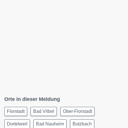
Orte in dieser Meldung
Florstadt
Bad Vilbel
Ober-Florstadt
Dortelweil
Bad Nauheim
Butzbach