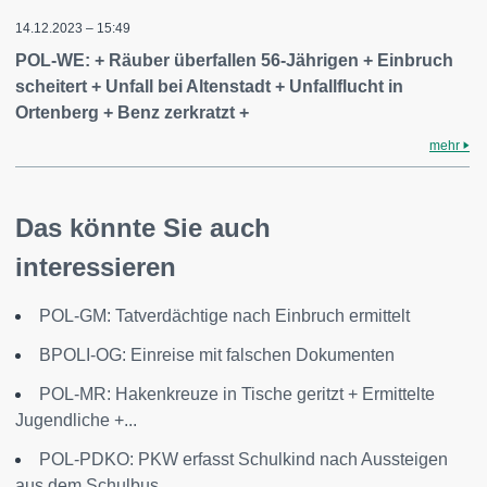
14.12.2023 – 15:49
POL-WE: + Räuber überfallen 56-Jährigen + Einbruch
scheitert + Unfall bei Altenstadt + Unfallflucht in
Ortenberg + Benz zerkratzt +
mehr
Das könnte Sie auch
interessieren
POL-GM: Tatverdächtige nach Einbruch ermittelt
BPOLI-OG: Einreise mit falschen Dokumenten
POL-MR: Hakenkreuze in Tische geritzt + Ermittelte
Jugendliche +...
POL-PDKO: PKW erfasst Schulkind nach Aussteigen
aus dem Schulbus