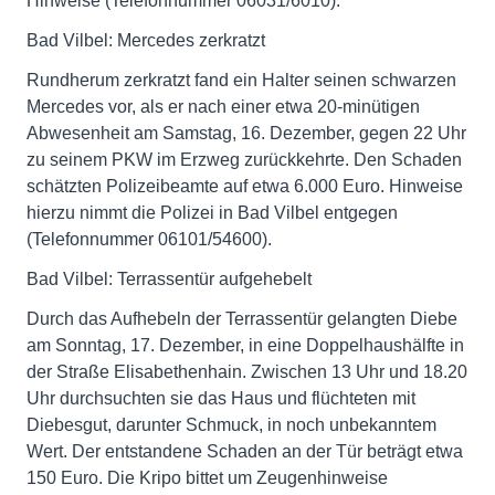
Hinweise (Telefonnummer 06031/6010).
Bad Vilbel: Mercedes zerkratzt
Rundherum zerkratzt fand ein Halter seinen schwarzen
Mercedes vor, als er nach einer etwa 20-minütigen
Abwesenheit am Samstag, 16. Dezember, gegen 22 Uhr
zu seinem PKW im Erzweg zurückkehrte. Den Schaden
schätzten Polizeibeamte auf etwa 6.000 Euro. Hinweise
hierzu nimmt die Polizei in Bad Vilbel entgegen
(Telefonnummer 06101/54600).
Bad Vilbel: Terrassentür aufgehebelt
Durch das Aufhebeln der Terrassentür gelangten Diebe
am Sonntag, 17. Dezember, in eine Doppelhaushälfte in
der Straße Elisabethenhain. Zwischen 13 Uhr und 18.20
Uhr durchsuchten sie das Haus und flüchteten mit
Diebesgut, darunter Schmuck, in noch unbekanntem
Wert. Der entstandene Schaden an der Tür beträgt etwa
150 Euro. Die Kripo bittet um Zeugenhinweise