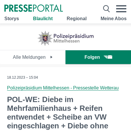
Storys
Blaulicht
Regional
Meine Abos
Alle Meldungen
Folgen
18.12.2023 – 15:04
Polizeipräsidium Mittelhessen - Pressestelle Wetterau
POL-WE: Diebe im
Mehrfamilienhaus + Reifen
entwendet + Scheibe an VW
eingeschlagen + Diebe ohne