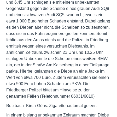
und 6.45 Uhr schlugen sie mit einem unbekannten
Gegenstand gegen die Scheibe eines grauen Audi SQ8
und eines schwarzen Audi SQ5, wodurch jeweils ein
etwa 1.000 Euro hoher Schaden entstand. Dabei gelang
es den Dieben aber nicht, die Scheiben so zu zerstören,
dass sie in das Fahrzeuginnere greifen konnten. Somit
fehlte aus den Autos nichts und die Polizei in Friedberg
ermittelt wegen eines versuchten Diebstahls. Im
ähnlichen Zeitraum, zwischen 23 Uhr und 10.25 Uhr,
schlugen Unbekannte die Scheibe eines weißen BMW
ein, der in der Straße Am Kaiserberg in einer Tiefgarage
parkte. Hierbei gelangten die Diebe an eine Jacke im
Wert von etwa 700 Euro. Zudem verursachten sie einen
etwa 500 Euro hohen Schaden am PKW. Die
Friedberger Polizei bittet um Hinweise zu den
genannten Fällen (Telefonnummer 06031/6010).
Butzbach- Kirch-Göns: Zigarettenautomat geleert
In einem bislang unbekannten Zeitraum machten Diebe