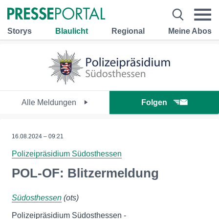
Storys
Blaulicht
Regional
Meine Abos
Alle Meldungen
Folgen
16.08.2024 – 09:21
Polizeipräsidium Südosthessen
POL-OF: Blitzermeldung
Südosthessen
(ots)
Polizeipräsidium Südosthessen -