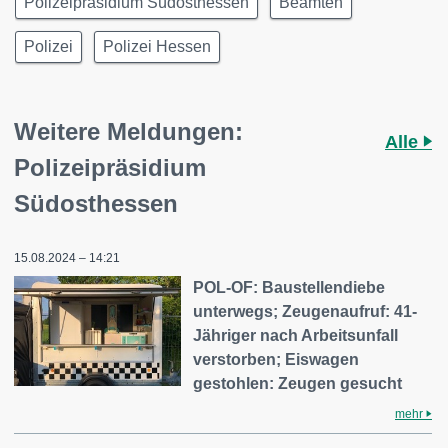
Polizeipräsidium Südosthessen
Beamten
Polizei
Polizei Hessen
Weitere Meldungen:
Alle
Polizeipräsidium
Südosthessen
15.08.2024 – 14:21
POL-OF: Baustellendiebe
unterwegs; Zeugenaufruf: 41-
Jähriger nach Arbeitsunfall
verstorben; Eiswagen
gestohlen: Zeugen gesucht
mehr