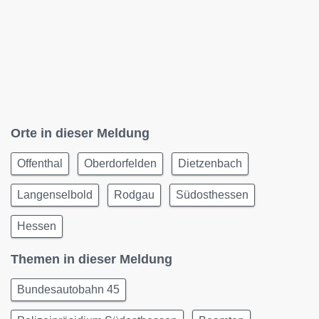
Orte in dieser Meldung
Offenthal
Oberdorfelden
Dietzenbach
Langenselbold
Rodgau
Südosthessen
Hessen
Themen in dieser Meldung
Bundesautobahn 45