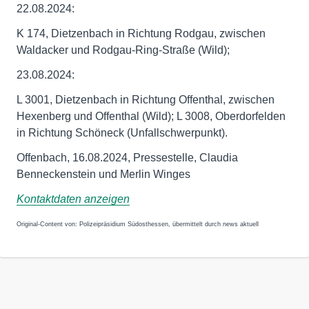
22.08.2024:
K 174, Dietzenbach in Richtung Rodgau, zwischen
Waldacker und Rodgau-Ring-Straße (Wild);
23.08.2024:
L 3001, Dietzenbach in Richtung Offenthal, zwischen
Hexenberg und Offenthal (Wild); L 3008, Oberdorfelden
in Richtung Schöneck (Unfallschwerpunkt).
Offenbach, 16.08.2024, Pressestelle, Claudia
Benneckenstein und Merlin Winges
Kontaktdaten anzeigen
Original-Content von: Polizeipräsidium Südosthessen, übermittelt durch news aktuell