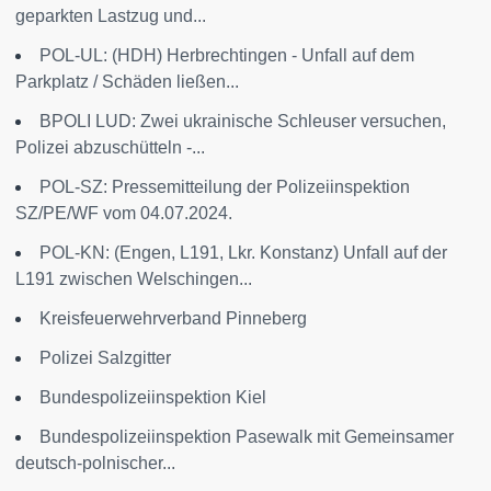
geparkten Lastzug und...
POL-UL: (HDH) Herbrechtingen - Unfall auf dem
Parkplatz / Schäden ließen...
BPOLI LUD: Zwei ukrainische Schleuser versuchen,
Polizei abzuschütteln -...
POL-SZ: Pressemitteilung der Polizeiinspektion
SZ/PE/WF vom 04.07.2024.
POL-KN: (Engen, L191, Lkr. Konstanz) Unfall auf der
L191 zwischen Welschingen...
Kreisfeuerwehrverband Pinneberg
Polizei Salzgitter
Bundespolizeiinspektion Kiel
Bundespolizeiinspektion Pasewalk mit Gemeinsamer
deutsch-polnischer...