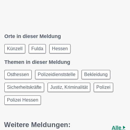
Orte in dieser Meldung
Künzell
Fulda
Hessen
Themen in dieser Meldung
Osthessen
Polizeidienststelle
Bekleidung
Sicherheitskräfte
Justiz, Kriminalität
Polizei
Polizei Hessen
Weitere Meldungen:
Alle