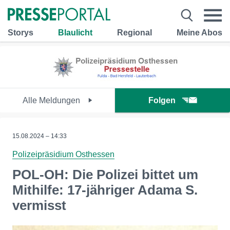
Storys
Blaulicht
Regional
Meine Abos
Alle Meldungen
Folgen
15.08.2024 – 14:33
Polizeipräsidium Osthessen
POL-OH: Die Polizei bittet um
Mithilfe: 17-jähriger Adama S.
vermisst