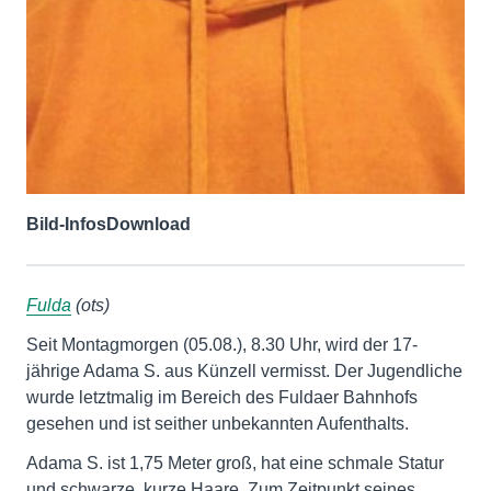
Bild-Infos
Download
Fulda
(ots)
Seit Montagmorgen (05.08.), 8.30 Uhr, wird der 17-
jährige Adama S. aus Künzell vermisst. Der Jugendliche
wurde letztmalig im Bereich des Fuldaer Bahnhofs
gesehen und ist seither unbekannten Aufenthalts.
Adama S. ist 1,75 Meter groß, hat eine schmale Statur
und schwarze, kurze Haare. Zum Zeitpunkt seines