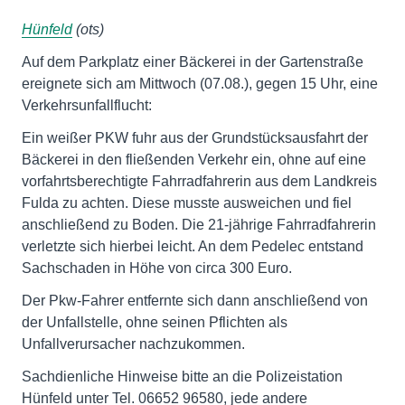
Hünfeld
(ots)
Auf dem Parkplatz einer Bäckerei in der Gartenstraße
ereignete sich am Mittwoch (07.08.), gegen 15 Uhr, eine
Verkehrsunfallflucht:
Ein weißer PKW fuhr aus der Grundstücksausfahrt der
Bäckerei in den fließenden Verkehr ein, ohne auf eine
vorfahrtsberechtigte Fahrradfahrerin aus dem Landkreis
Fulda zu achten. Diese musste ausweichen und fiel
anschließend zu Boden. Die 21-jährige Fahrradfahrerin
verletzte sich hierbei leicht. An dem Pedelec entstand
Sachschaden in Höhe von circa 300 Euro.
Der Pkw-Fahrer entfernte sich dann anschließend von
der Unfallstelle, ohne seinen Pflichten als
Unfallverursacher nachzukommen.
Sachdienliche Hinweise bitte an die Polizeistation
Hünfeld unter Tel. 06652 96580, jede andere