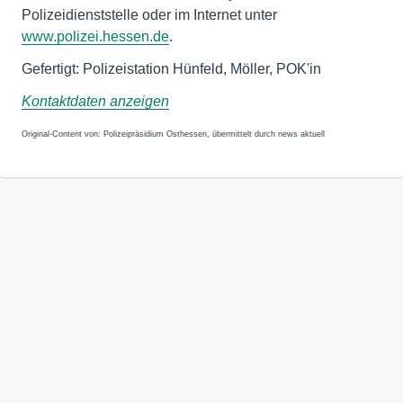
Polizeidienststelle oder im Internet unter
www.polizei.hessen.de
.
Gefertigt: Polizeistation Hünfeld, Möller, POK'in
Kontaktdaten anzeigen
Original-Content von: Polizeipräsidium Osthessen, übermittelt durch news aktuell