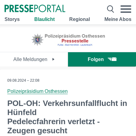
Storys
Blaulicht
Regional
Meine Abos
Alle Meldungen
Folgen
09.08.2024 – 22:08
Polizeipräsidium Osthessen
POL-OH: Verkehrsunfallflucht in
Hünfeld
Pedelecfahrerin verletzt -
Zeugen gesucht