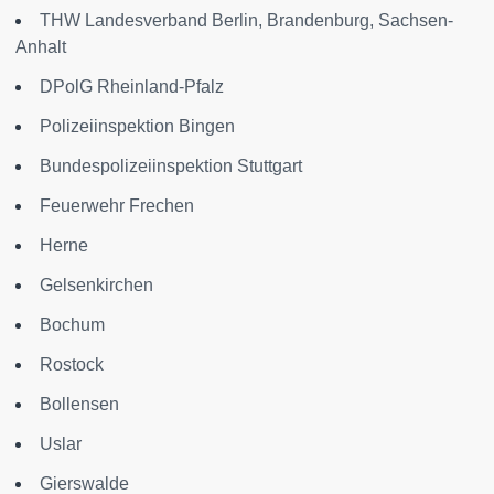
THW Landesverband Berlin, Brandenburg, Sachsen-
Anhalt
DPolG Rheinland-Pfalz
Polizeiinspektion Bingen
Bundespolizeiinspektion Stuttgart
Feuerwehr Frechen
Herne
Gelsenkirchen
Bochum
Rostock
Bollensen
Uslar
Gierswalde