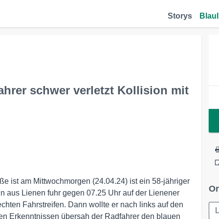
Storys
Blaul
hrer schwer verletzt Kollision mit
ße ist am Mittwochmorgen (24.04.24) ist ein 58-jähriger
Or
n aus Lienen fuhr gegen 07.25 Uhr auf der Lienener
chten Fahrstreifen. Dann wollte er nach links auf den
sten Erkenntnissen übersah der Radfahrer den blauen