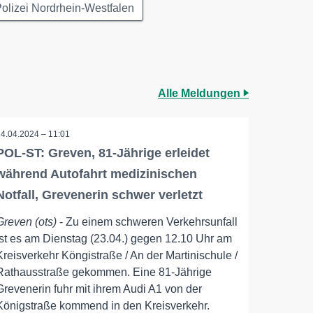
olizei Nordrhein-Westfalen
Alle Meldungen
24.04.2024 – 11:01
POL-ST: Greven, 81-Jährige erleidet
während Autofahrt medizinischen
Notfall, Grevenerin schwer verletzt
Greven (ots)
- Zu einem schweren Verkehrsunfall
ist es am Dienstag (23.04.) gegen 12.10 Uhr am
Kreisverkehr Köngistraße / An der Martinischule /
Rathausstraße gekommen. Eine 81-Jährige
Grevenerin fuhr mit ihrem Audi A1 von der
Königstraße kommend in den Kreisverkehr.