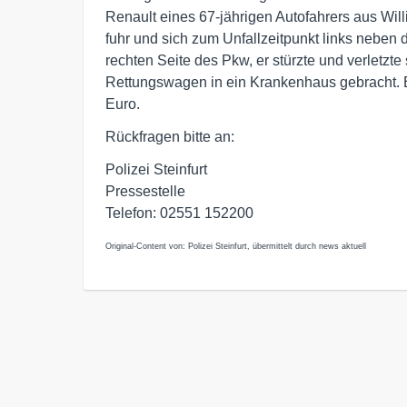
Renault eines 67-jährigen Autofahrers aus Will
fuhr und sich zum Unfallzeitpunkt links neben 
rechten Seite des Pkw, er stürzte und verletzt
Rettungswagen in ein Krankenhaus gebracht. 
Euro.
Rückfragen bitte an:
Polizei Steinfurt
Pressestelle
Telefon: 02551 152200
Original-Content von: Polizei Steinfurt, übermittelt durch news aktuell