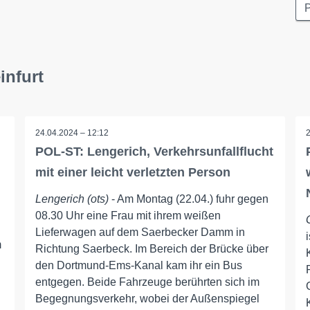
P
infurt
24.04.2024 – 12:12
POL-ST: Lengerich, Verkehrsunfallflucht
mit einer leicht verletzten Person
Lengerich (ots)
- Am Montag (22.04.) fuhr gegen
08.30 Uhr eine Frau mit ihrem weißen
Lieferwagen auf dem Saerbecker Damm in
m
Richtung Saerbeck. Im Bereich der Brücke über
den Dortmund-Ems-Kanal kam ihr ein Bus
entgegen. Beide Fahrzeuge berührten sich im
Begegnungsverkehr, wobei der Außenspiegel