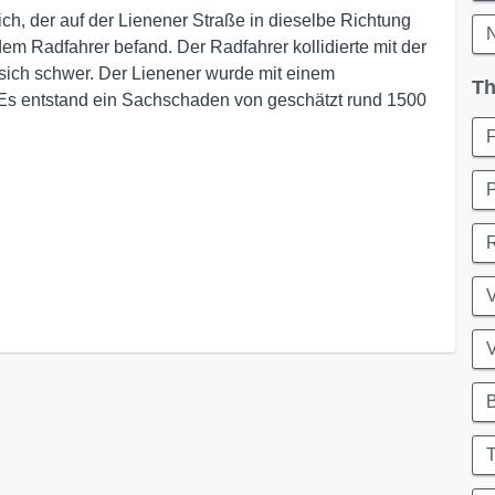
ich, der auf der Lienener Straße in dieselbe Richtung
N
dem Radfahrer befand. Der Radfahrer kollidierte mit der
e sich schwer. Der Lienener wurde mit einem
Th
Es entstand ein Sachschaden von geschätzt rund 1500
F
V
T