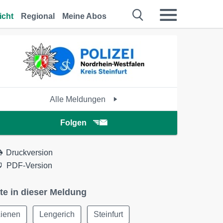
icht
Regional
Meine Abos
Alle Meldungen
Folgen
Druckversion
PDF-Version
te in dieser Meldung
Lienen
Lengerich
Steinfurt