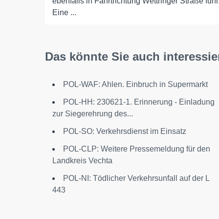
ebenfalls in Fahrtrichtung Wettringer Straße fuhr
Eine ...
Das könnte Sie auch interessie
POL-WAF: Ahlen. Einbruch in Supermarkt
POL-HH: 230621-1. Erinnerung - Einladung
zur Siegerehrung des...
POL-SO: Verkehrsdienst im Einsatz
POL-CLP: Weitere Pressemeldung für den
Landkreis Vechta
POL-NI: Tödlicher Verkehrsunfall auf der L
443