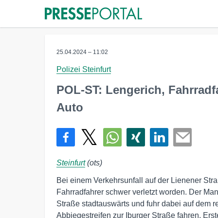
25.04.2024 – 11:02
Polizei Steinfurt
POL-ST: Lengerich, Fahrradfa
Auto
Steinfurt
(ots)
Bei einem Verkehrsunfall auf der Lienener Stra
Fahrradfahrer schwer verletzt worden. Der Man
Straße stadtauswärts und fuhr dabei auf dem re
Abbiegestreifen zur Iburger Straße fahren. Er