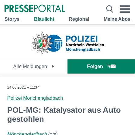
Storys
Blaulicht
Regional
Meine Abos
Alle Meldungen
Folgen
24.06.2021 – 11:37
Polizei Mönchengladbach
POL-MG: Katalysator aus Auto
gestohlen
Mönchengladbach
(ots)