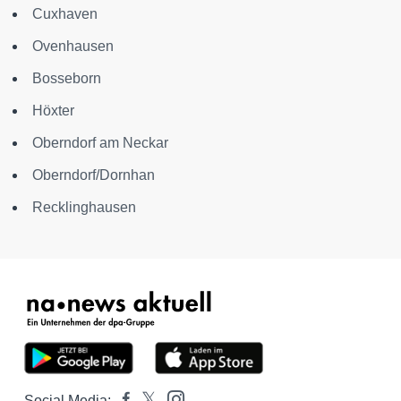
Cuxhaven
Ovenhausen
Bosseborn
Höxter
Oberndorf am Neckar
Oberndorf/Dornhan
Recklinghausen
Social Media: