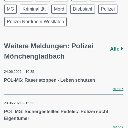
MG
Kriminalität
Mord
Diebstahl
Polizei
Polizei Nordrhein-Westfalen
Weitere Meldungen: Polizei
Alle
Mönchengladbach
24.06.2021 – 10:25
POL-MG: Raser stoppen - Leben schützen
mehr
23.06.2021 – 15:23
POL-MG: Sichergestelltes Pedelec: Polizei sucht
Eigentümer
mehr