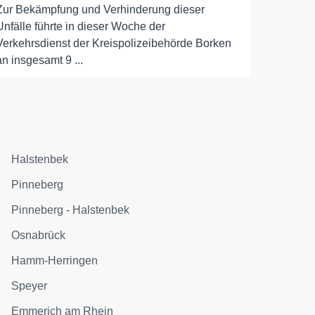
Zur Bekämpfung und Verhinderung dieser
Unfälle führte in dieser Woche der
Verkehrsdienst der Kreispolizeibehörde Borken
an insgesamt 9 ...
Halstenbek
Pinneberg
Pinneberg - Halstenbek
Osnabrück
Hamm-Herringen
Speyer
Emmerich am Rhein