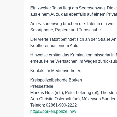
Ein zweiter Tatort liegt am Seerosenweg. Die
aus einem Auto, das ebenfalls auf einem Priva
Am Fasanenweg brachen die Täter in ein weitere
Smartphone, Papiere und Turnschuhe.
Der vierte Tatort befindet sich an der Straße 
Kopfhörer aus einem Auto.
Hinweise erbittet das Kriminalkommissariat in B
erneut, keine Wertsachen im Wagen zurückzula
Kontakt für Medienvertreter:
Kreispolizeibehörde Borken
Pressestelle
Markus Hüls (mh), Peter Lefering (pl), Thorsten
Ann-Christin Osterholt (ao), Müzeyyen Sander 
Telefon: 02861-900-2222
https://borken.polizei.nrw