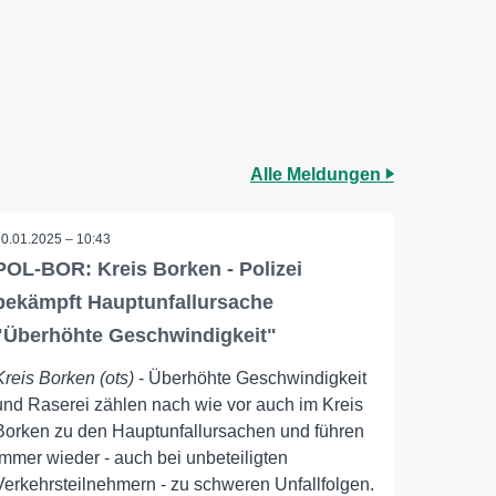
Alle Meldungen
10.01.2025 – 10:43
POL-BOR: Kreis Borken - Polizei
bekämpft Hauptunfallursache
"Überhöhte Geschwindigkeit"
Kreis Borken (ots)
- Überhöhte Geschwindigkeit
und Raserei zählen nach wie vor auch im Kreis
Borken zu den Hauptunfallursachen und führen
immer wieder - auch bei unbeteiligten
Verkehrsteilnehmern - zu schweren Unfallfolgen.