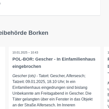
l
zeibehörde Borken
10.01.2025 – 10:43
POL-BOR: Gescher - In Einfamilienhaus
eingebrochen
Gescher (ots)
- Tatort: Gescher, Alfersesch;
Tatzeit: 09.01.2025, 18.10 Uhr; In ein
Einfamilienhaus eingedrungen sind bislang
Unbekannte am Freitagabend in Gescher. Die
Täter gelangten über ein Fenster in das Objekt
an der Straße Alfersesch. Im Inneren