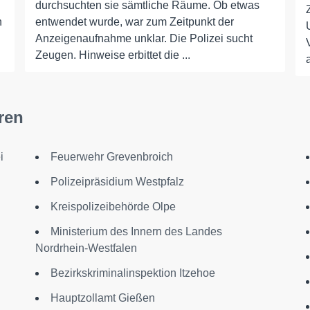
durchsuchten sie sämtliche Räume. Ob etwas
n
entwendet wurde, war zum Zeitpunkt der
Anzeigenaufnahme unklar. Die Polizei sucht
Zeugen. Hinweise erbittet die ...
ren
i
Feuerwehr Grevenbroich
Polizeipräsidium Westpfalz
Kreispolizeibehörde Olpe
Ministerium des Innern des Landes
Nordrhein-Westfalen
Bezirkskriminalinspektion Itzehoe
Hauptzollamt Gießen