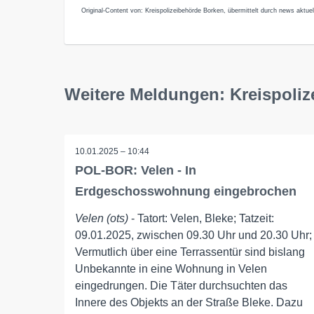
Original-Content von: Kreispolizeibehörde Borken, übermittelt durch news aktuel
Weitere Meldungen: Kreispoli
10.01.2025 – 10:44
POL-BOR: Velen - In
Erdgeschosswohnung eingebrochen
Velen (ots)
- Tatort: Velen, Bleke; Tatzeit:
09.01.2025, zwischen 09.30 Uhr und 20.30 Uhr;
Vermutlich über eine Terrassentür sind bislang
Unbekannte in eine Wohnung in Velen
eingedrungen. Die Täter durchsuchten das
Innere des Objekts an der Straße Bleke. Dazu