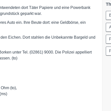
Th
 entwendeten dort Täter Papiere und eine Powerbank
tgrundstück geparkt war.
s Auto ein. Ihre Beute dort: eine Geldbörse, ein
An den Eichen. Dort stahlen die Unbekannte Bargeld und
P
orken unter Tel. (02861) 9000. Die Polizei appelliert
ssen. (to)
 Ohm (to),
(ms)