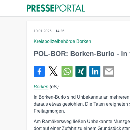
10.01.2025 – 14:26
Kreispolizeibehörde Borken
POL-BOR: Borken-Burlo - In 
Borken
(ots)
In Borken-Burlo sind Unbekannte an mehreren 
daraus etwas gestohlen. Die Taten ereigneten
Freitagmorgen.
Am Ramäkersweg ließen Unbekannte Münzgeld 
dort auf einer Zufahrt zu einem Grundstück sta