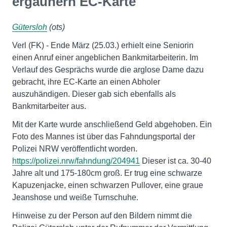
ergaunern EC-Karte
Gütersloh
(ots)
Verl (FK) - Ende März (25.03.) erhielt eine Seniorin
einen Anruf einer angeblichen Bankmitarbeiterin. Im
Verlauf des Gesprächs wurde die arglose Dame dazu
gebracht, ihre EC-Karte an einen Abholer
auszuhändigen. Dieser gab sich ebenfalls als
Bankmitarbeiter aus.
Mit der Karte wurde anschließend Geld abgehoben. Ein
Foto des Mannes ist über das Fahndungsportal der
Polizei NRW veröffentlicht worden.
https://polizei.nrw/fahndung/204941
Dieser ist ca. 30-40
Jahre alt und 175-180cm groß. Er trug eine schwarze
Kapuzenjacke, einen schwarzen Pullover, eine graue
Jeanshose und weiße Turnschuhe.
Hinweise zu der Person auf den Bildern nimmt die