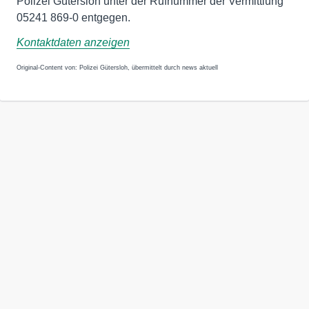
Polizei Gütersloh unter der Rufnummer der Vermittlung
05241 869-0 entgegen.
Kontaktdaten anzeigen
Original-Content von: Polizei Gütersloh, übermittelt durch news aktuell