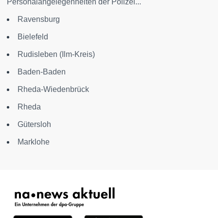
Personalangelegenheiten der Polizei...
Ravensburg
Bielefeld
Rudisleben (Ilm-Kreis)
Baden-Baden
Rheda-Wiedenbrück
Rheda
Gütersloh
Marklohe