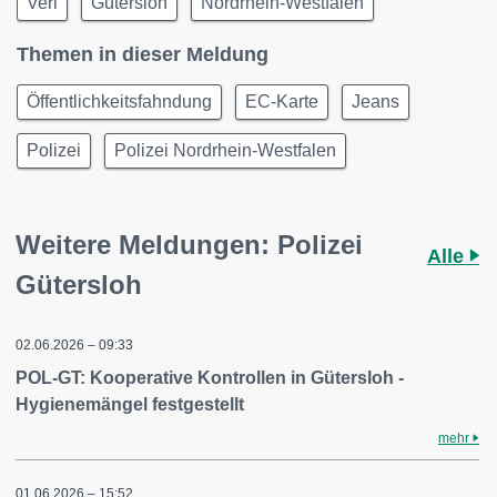
Verl
Gütersloh
Nordrhein-Westfalen
Themen in dieser Meldung
Öffentlichkeitsfahndung
EC-Karte
Jeans
Polizei
Polizei Nordrhein-Westfalen
Weitere Meldungen: Polizei
Alle
Gütersloh
02.06.2026 – 09:33
POL-GT: Kooperative Kontrollen in Gütersloh -
Hygienemängel festgestellt
mehr
01.06.2026 – 15:52