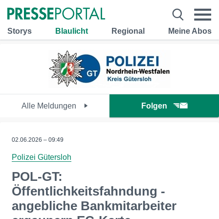
Storys
Blaulicht
Regional
Meine Abos
Alle Meldungen
Folgen
02.06.2026 – 09:49
Polizei Gütersloh
POL-GT:
Öffentlichkeitsfahndung -
angebliche Bankmitarbeiter