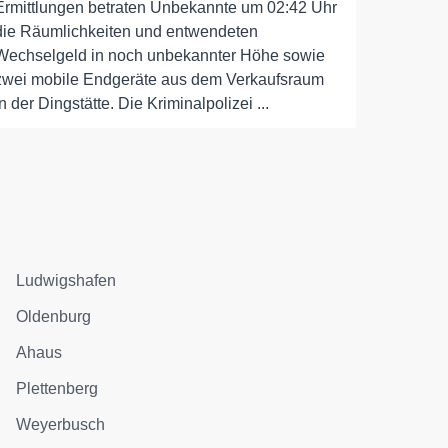
Ermittlungen betraten Unbekannte um 02:42 Uhr
die Räumlichkeiten und entwendeten
Wechselgeld in noch unbekannter Höhe sowie
zwei mobile Endgeräte aus dem Verkaufsraum
in der Dingstätte. Die Kriminalpolizei ...
Ludwigshafen
Oldenburg
Ahaus
Plettenberg
Weyerbusch