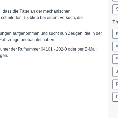
S
us, dass die Täter an der mechanischen
 scheiterten. Es blieb bei einem Versuch, die
Th
ttlungen aufgenommen und sucht nun Zeugen, die in der
K
 Fahrzeuge beobachtet haben.
nter der Rufnummer 04101 - 202-0 oder per E-Mail
gen.
S
J
P