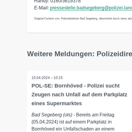
Handy: 0160/3619378
E-Mail:
pressestelle.badsegeberg@polizei.lan
Original-Content von: Polizeidirektion Bad Segeberg, übermittelt durch news akt
Weitere Meldungen: Polizeidir
15.04.2024 – 10:15
POL-SE: Bornhöved - Polizei sucht
Zeugen nach Unfall auf dem Parkplatz
eines Supermarktes
Bad Segeberg (ots)
- Bereits am Freitag
(05.04.2024) ist auf einem Parkplatz in
Bornhöved ein Unfallschaden an einem