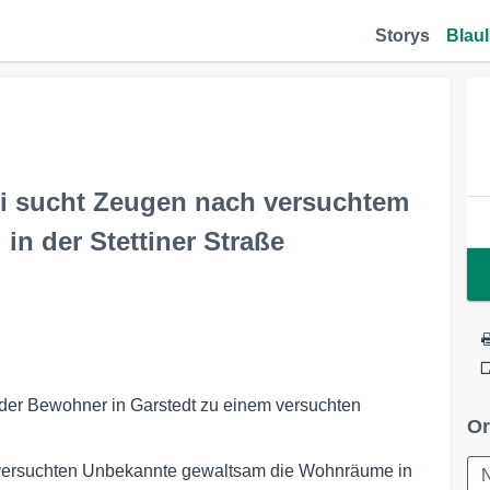
Storys
Blaul
ei sucht Zeugen nach versuchtem
n der Stettiner Straße
 der Bewohner in Garstedt zu einem versuchten
Or
r versuchten Unbekannte gewaltsam die Wohnräume in
N