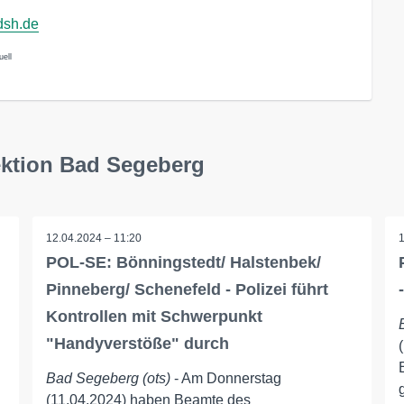
dsh.de
uell
ektion Bad Segeberg
12.04.2024 – 11:20
POL-SE: Bönningstedt/ Halstenbek/
Pinneberg/ Schenefeld - Polizei führt
Kontrollen mit Schwerpunkt
"Handyverstöße" durch
Bad Segeberg (ots)
- Am Donnerstag
(11.04.2024) haben Beamte des