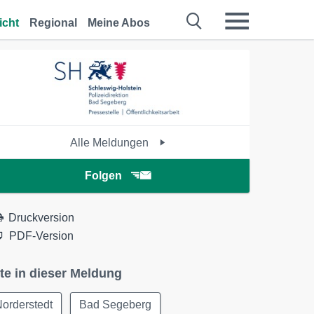
icht
Regional
Meine Abos
Alle Meldungen
Folgen
Druckversion
PDF-Version
te in dieser Meldung
orderstedt
Bad Segeberg