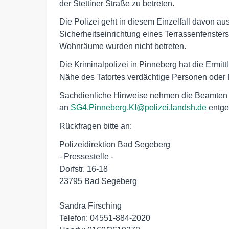
der Stettiner Straße zu betreten.
Die Polizei geht in diesem Einzelfall davon a
Sicherheitseinrichtung eines Terrassenfensters
Wohnräume wurden nicht betreten.
Die Kriminalpolizei in Pinneberg hat die Ermi
Nähe des Tatortes verdächtige Personen oder
Sachdienliche Hinweise nehmen die Beamten u
an
SG4.Pinneberg.KI@polizei.landsh.de
entge
Rückfragen bitte an:
Polizeidirektion Bad Segeberg
- Pressestelle -
Dorfstr. 16-18
23795 Bad Segeberg
Sandra Firsching
Telefon: 04551-884-2020