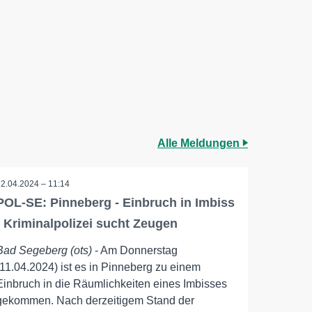
Alle Meldungen
12.04.2024 – 11:14
POL-SE: Pinneberg - Einbruch in Imbiss
- Kriminalpolizei sucht Zeugen
Bad Segeberg (ots)
- Am Donnerstag
(11.04.2024) ist es in Pinneberg zu einem
Einbruch in die Räumlichkeiten eines Imbisses
gekommen. Nach derzeitigem Stand der