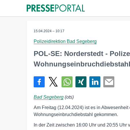
15.04.2024 – 10:17
Polizeidirektion Bad Segeberg
POL-SE: Norderstedt - Poliz
Wohnungseinbruchdiebstahl i
Bad Segeberg
(ots)
Am Freitag (12.04.2024) ist es in Abwesenheit
Wohnungseinbruchdiebstahl gekommen.
In der Zeit zwischen 16:00 Uhr und 20:55 Uh