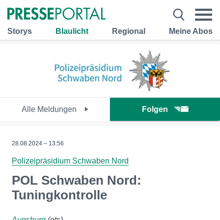
Storys
Blaulicht
Regional
Meine Abos
Alle Meldungen
Folgen
28.08.2024 – 13:56
Polizeipräsidium Schwaben Nord
POL Schwaben Nord:
Tuningkontrolle
Augsburg
(ots)