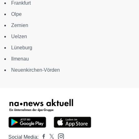
Frankfurt
Olpe
Zernien
Uelzen
Lüneburg
Ilmenau
Neuenkirchen-Vörden
Social Media: