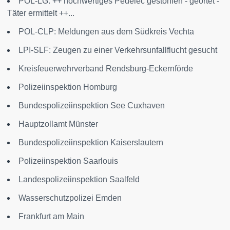
POL-LG: ++ hochwertiges Pedelec gestohlen - geortet -
Täter ermittelt ++...
POL-CLP: Meldungen aus dem Südkreis Vechta
LPI-SLF: Zeugen zu einer Verkehrsunfallflucht gesucht
Kreisfeuerwehrverband Rendsburg-Eckernförde
Polizeiinspektion Homburg
Bundespolizeiinspektion See Cuxhaven
Hauptzollamt Münster
Bundespolizeiinspektion Kaiserslautern
Polizeiinspektion Saarlouis
Landespolizeiinspektion Saalfeld
Wasserschutzpolizei Emden
Frankfurt am Main