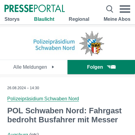
Storys
Blaulicht
Regional
Meine Abos
Alle Meldungen
Folgen
26.08.2024 – 14:30
Polizeipräsidium Schwaben Nord
POL Schwaben Nord: Fahrgast
bedroht Busfahrer mit Messer
Augsburg
(ots)