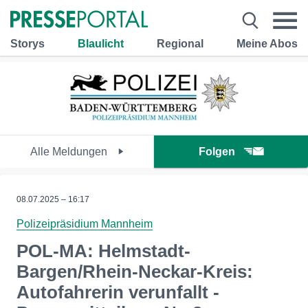
Storys
Blaulicht
Regional
Meine Abos
Alle Meldungen
Folgen
08.07.2025 – 16:17
Polizeipräsidium Mannheim
POL-MA: Helmstadt-
Bargen/Rhein-Neckar-Kreis:
Autofahrerin verunfallt -