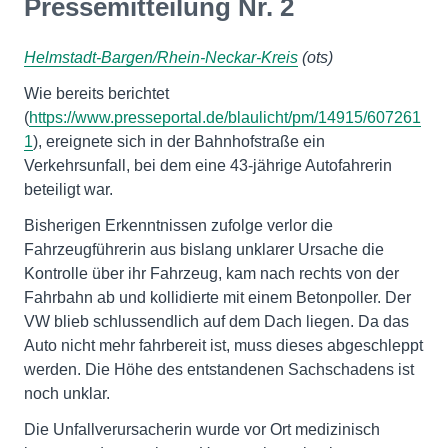
Pressemitteilung Nr. 2
Helmstadt-Bargen/Rhein-Neckar-Kreis
(ots)
Wie bereits berichtet
(
https://www.presseportal.de/blaulicht/pm/14915/607261
1
), ereignete sich in der Bahnhofstraße ein
Verkehrsunfall, bei dem eine 43-jährige Autofahrerin
beteiligt war.
Bisherigen Erkenntnissen zufolge verlor die
Fahrzeugführerin aus bislang unklarer Ursache die
Kontrolle über ihr Fahrzeug, kam nach rechts von der
Fahrbahn ab und kollidierte mit einem Betonpoller. Der
VW blieb schlussendlich auf dem Dach liegen. Da das
Auto nicht mehr fahrbereit ist, muss dieses abgeschleppt
werden. Die Höhe des entstandenen Sachschadens ist
noch unklar.
Die Unfallverursacherin wurde vor Ort medizinisch