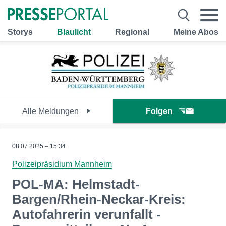
Storys
Blaulicht
Regional
Meine Abos
Alle Meldungen
Folgen
08.07.2025 – 15:34
Polizeipräsidium Mannheim
POL-MA: Helmstadt-
Bargen/Rhein-Neckar-Kreis:
Autofahrerin verunfallt -