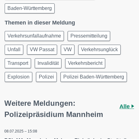
Baden-Württemberg
Themen in dieser Meldung
Verkehrsunfallaufnahme
Pressemitteilung
Unfall
VW Passat
VW
Verkehrsunglück
Transport
Invalidität
Verkehrsbericht
Explosion
Polizei
Polizei Baden-Württemberg
Weitere Meldungen:
Alle
Polizeipräsidium Mannheim
08.07.2025 – 15:08