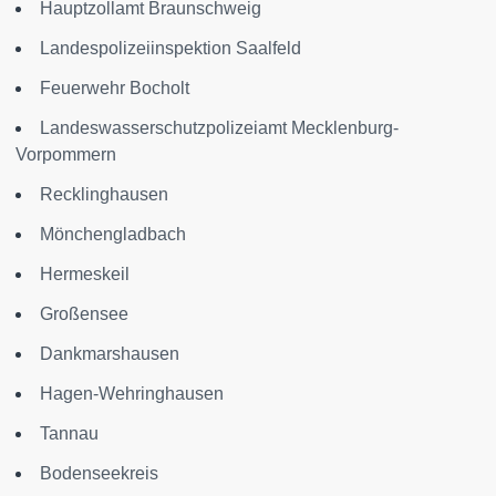
Hauptzollamt Braunschweig
Landespolizeiinspektion Saalfeld
Feuerwehr Bocholt
Landeswasserschutzpolizeiamt Mecklenburg-
Vorpommern
Recklinghausen
Mönchengladbach
Hermeskeil
Großensee
Dankmarshausen
Hagen-Wehringhausen
Tannau
Bodenseekreis