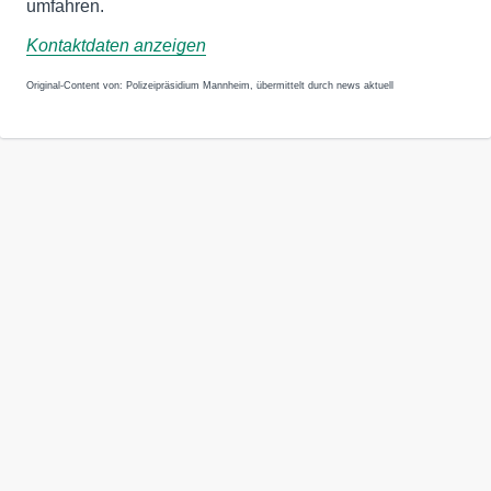
umfahren.
Kontaktdaten anzeigen
Original-Content von: Polizeipräsidium Mannheim, übermittelt durch news aktuell