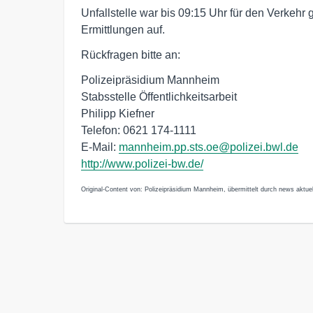
Unfallstelle war bis 09:15 Uhr für den Verkehr
Ermittlungen auf.
Rückfragen bitte an:
Polizeipräsidium Mannheim
Stabsstelle Öffentlichkeitsarbeit
Philipp Kiefner
Telefon: 0621 174-1111
E-Mail:
mannheim.pp.sts.oe@polizei.bwl.de
http://www.polizei-bw.de/
Original-Content von: Polizeipräsidium Mannheim, übermittelt durch news aktuel