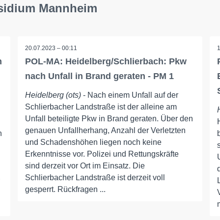
äsidium Mannheim
20.07.2023 – 00:11
n
POL-MA: Heidelberg/Schlierbach: Pkw
nach Unfall in Brand geraten - PM 1
Heidelberg (ots)
- Nach einem Unfall auf der
Schlierbacher Landstraße ist der alleine am
Unfall beteiligte Pkw in Brand geraten. Über den
genauen Unfallherhang, Anzahl der Verletzten
h
und Schadenshöhen liegen noch keine
Erkenntnisse vor. Polizei und Rettungskräfte
sind derzeit vor Ort im Einsatz. Die
Schlierbacher Landstraße ist derzeit voll
gesperrt. Rückfragen ...