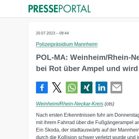
20.07.2023 – 09:44
Polizeipräsidium Mannheim
POL-MA: Weinheim/Rhein-Neck
bei Rot über Ampel und wird
Weinheim/Rhein-Neckar-Kreis
(ots)
Nach ersten Erkenntnissen fuhr am Donnerstag
mit ihrem Fahrrad über die Fußgängerampel a
Ein Skoda, der stadtauswärts auf der Mannhei
durch die Kollision schwer verletzt wurde und