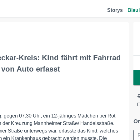
Storys
Blaul
ar-Kreis: Kind fährt mit Fahrrad
 von Auto erfasst
, gegen 07:30 Uhr, ein 12-jähriges Mädchen bei Rot
Or
n der Kreuzung Mannheimer Straße/ Handelsstraße.
mer Straße unterwegs war, erfasste das Kind, welches
 in ein Krankenhaus gebracht werden musste. Die