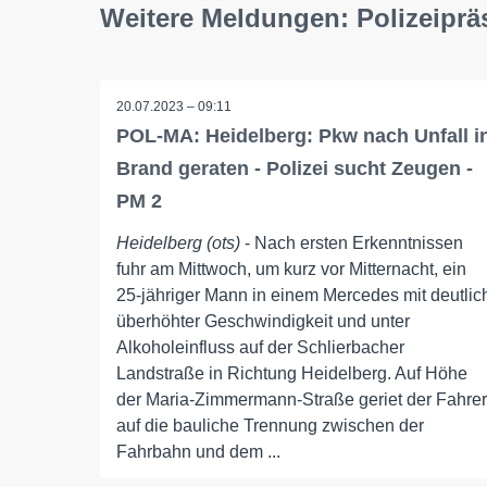
Weitere Meldungen: Polizeipr
20.07.2023 – 09:11
POL-MA: Heidelberg: Pkw nach Unfall i
Brand geraten - Polizei sucht Zeugen -
PM 2
Heidelberg (ots)
- Nach ersten Erkenntnissen
fuhr am Mittwoch, um kurz vor Mitternacht, ein
25-jähriger Mann in einem Mercedes mit deutlic
überhöhter Geschwindigkeit und unter
Alkoholeinfluss auf der Schlierbacher
Landstraße in Richtung Heidelberg. Auf Höhe
der Maria-Zimmermann-Straße geriet der Fahrer
auf die bauliche Trennung zwischen der
Fahrbahn und dem ...