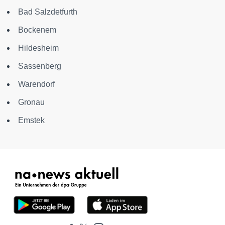
Bad Salzdetfurth
Bockenem
Hildesheim
Sassenberg
Warendorf
Gronau
Emstek