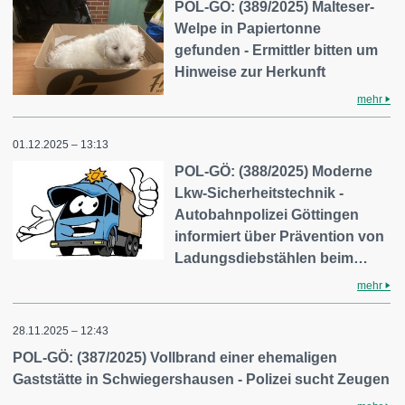
POL-GÖ: (389/2025) Malteser-
Welpe in Papiertonne
gefunden - Ermittler bitten um
Hinweise zur Herkunft
mehr
01.12.2025 – 13:13
POL-GÖ: (388/2025) Moderne
Lkw-Sicherheitstechnik -
Autobahnpolizei Göttingen
informiert über Prävention von
Ladungsdiebstählen beim…
mehr
28.11.2025 – 12:43
POL-GÖ: (387/2025) Vollbrand einer ehemaligen
Gaststätte in Schwiegershausen - Polizei sucht Zeugen