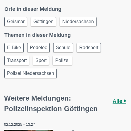
Orte in dieser Meldung
Geismar
Göttingen
Niedersachsen
Themen in dieser Meldung
E-Bike
Pedelec
Schule
Radsport
Transport
Sport
Polizei
Polizei Niedersachsen
Weitere Meldungen:
Alle
Polizeiinspektion Göttingen
02.12.2025 – 13:27