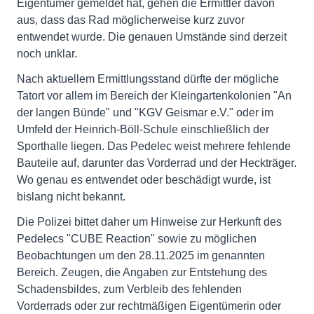
Eigentümer gemeldet hat, gehen die Ermittler davon
aus, dass das Rad möglicherweise kurz zuvor
entwendet wurde. Die genauen Umstände sind derzeit
noch unklar.
Nach aktuellem Ermittlungsstand dürfte der mögliche
Tatort vor allem im Bereich der Kleingartenkolonien "An
der langen Bünde" und "KGV Geismar e.V." oder im
Umfeld der Heinrich-Böll-Schule einschließlich der
Sporthalle liegen. Das Pedelec weist mehrere fehlende
Bauteile auf, darunter das Vorderrad und der Heckträger.
Wo genau es entwendet oder beschädigt wurde, ist
bislang nicht bekannt.
Die Polizei bittet daher um Hinweise zur Herkunft des
Pedelecs "CUBE Reaction" sowie zu möglichen
Beobachtungen um den 28.11.2025 im genannten
Bereich. Zeugen, die Angaben zur Entstehung des
Schadensbildes, zum Verbleib des fehlenden
Vorderrads oder zur rechtmäßigen Eigentümerin oder