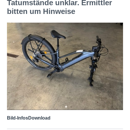
Tatumstände unklar. Ermittler
bitten um Hinweise
Bild-Infos
Download