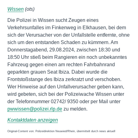
Wissen
(ots)
Die Polizei in Wissen sucht Zeugen eines
Verkehrsunfalles im Finkenweg in Elkhausen, bei dem
sich der Verursacher von der Unfallstelle entfernte, ohne
sich um den entstanden Schaden zu kümmern. Am
Donnerstagabend, 29.08.2024, zwischen 18:30 und
18:50 Uhr stieß beim Rangieren ein noch unbekanntes
Fahrzeug gegen einen am rechten Fahrbahnrand
geparkten grauen Seat Ibiza. Dabei wurde die
Frontstoßstange des Ibiza zerkratzt und verschoben.
Wer Hinweise auf den Unfallverursacher geben kann,
wird gebeten, sich bei der Polizeiwache Wissen unter
der Telefonnummer 02742/ 9350 oder per Mail unter
pwwissen@polizei.rlp.de
zu melden.
Kontaktdaten anzeigen
Original-Content von: Polizeidirektion Neuwied/Rhein, übermittelt durch news aktuell