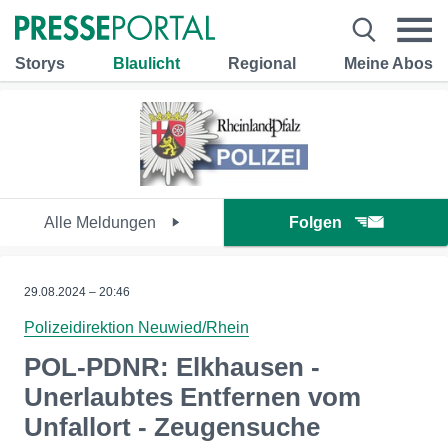
Storys
Blaulicht
Regional
Meine Abos
Alle Meldungen
Folgen
29.08.2024 – 20:46
Polizeidirektion Neuwied/Rhein
POL-PDNR: Elkhausen -
Unerlaubtes Entfernen vom
Unfallort - Zeugensuche